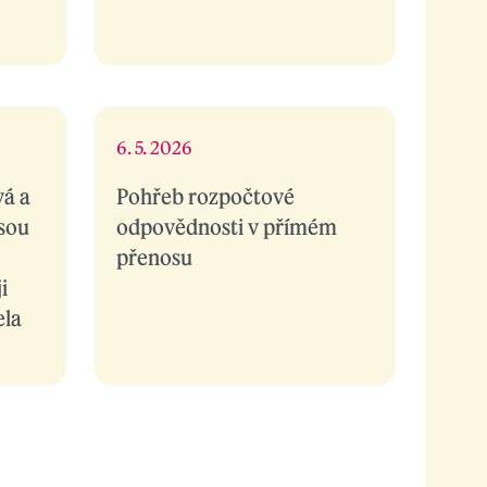
6. 5. 2026
á a
Pohřeb rozpočtové
jsou
odpovědnosti v přímém
přenosu
i
ela