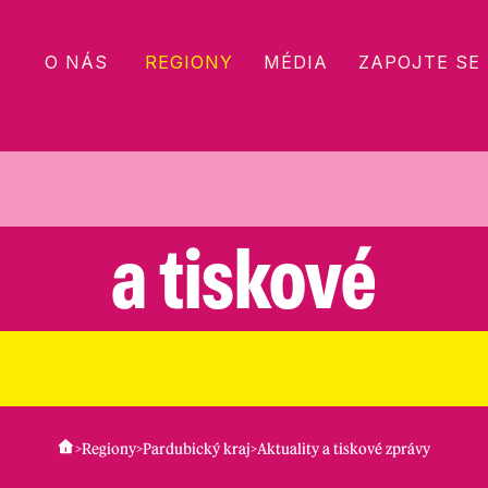
O NÁS
REGIONY
MÉDIA
ZAPOJTE SE
a tiskové
>
Regiony
>
Pardubický kraj
>
Aktuality a tiskové zprávy