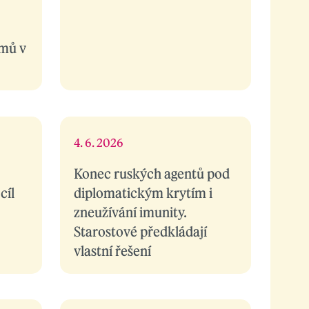
émů v
4. 6. 2026
Konec ruských agentů pod
cíl
diplomatickým krytím i
zneužívání imunity.
Starostové předkládají
vlastní řešení