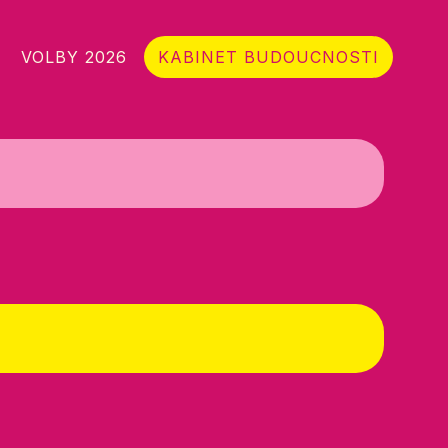
VOLBY 2026
KABINET BUDOUCNOSTI