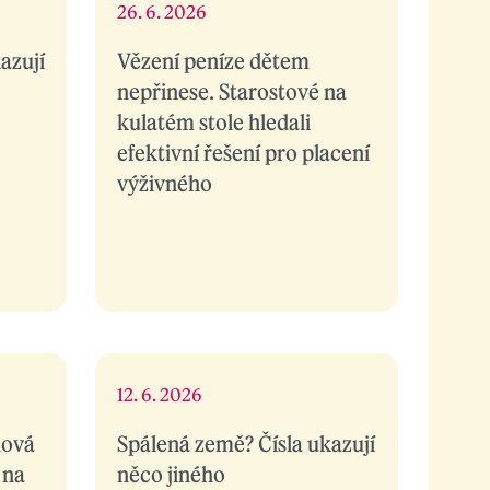
26. 6. 2026
azují
Vězení peníze dětem
nepřinese. Starostové na
kulatém stole hledali
efektivní řešení pro placení
výživného
12. 6. 2026
nová
Spálená země? Čísla ukazují
 na
něco jiného