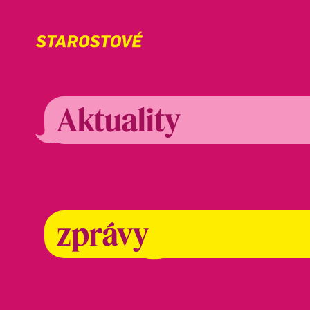
Aktuality
zprávy