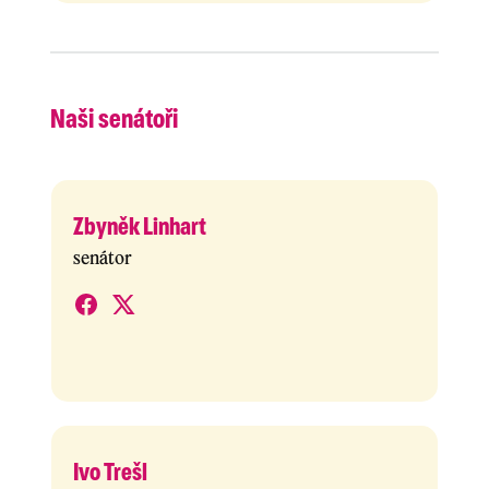
Naši senátoři
Zbyněk Linhart
senátor
Ivo Trešl