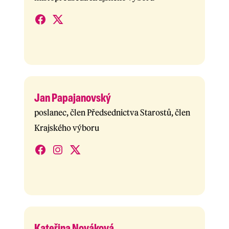
Jan Papajanovský
poslanec, člen Předsednictva Starostů, člen
Krajského výboru
Kateřina Nováková