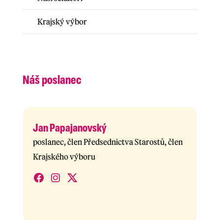
Krajský výbor
Náš poslanec
Jan Papajanovský
poslanec, člen Předsednictva Starostů, člen
Krajského výboru