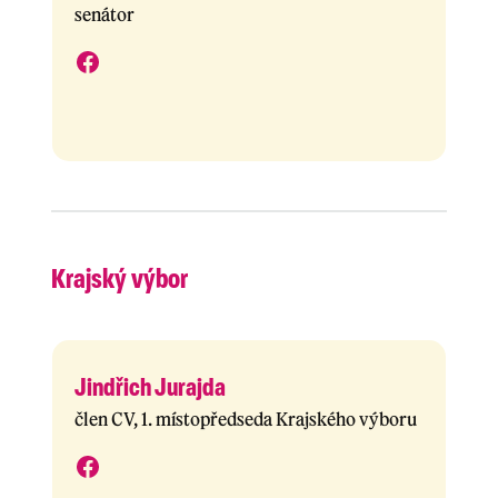
senátor
Krajský výbor
Jindřich Jurajda
člen CV, 1. místopředseda Krajského výboru