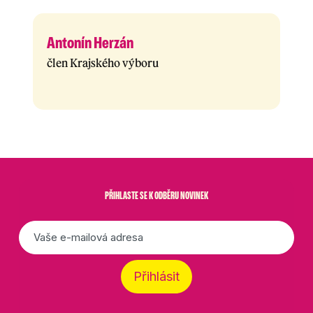
Antonín Herzán
člen Krajského výboru
PŘIHLASTE SE K ODBĚRU NOVINEK
E-
mail
*
Přihlásit