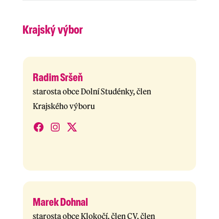
Krajský výbor
Radim Sršeň
starosta obce Dolní Studénky, člen
Krajského výboru
Marek Dohnal
starosta obce Klokočí, člen CV, člen