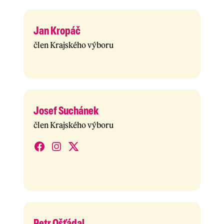
Jan Kropáč
člen Krajského výboru
Josef Suchánek
člen Krajského výboru
Petr Ošťádal