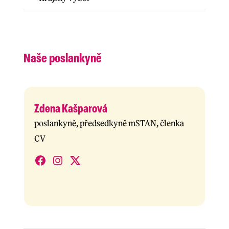
Naše poslankyně
Zdena Kašparová
poslankyně, předsedkyně mSTAN, členka
CV