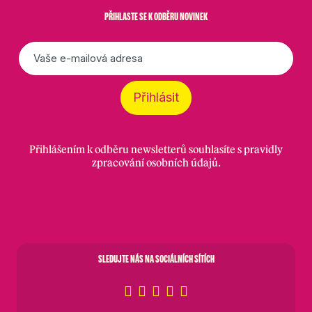
PŘIHLASTE SE K ODBĚRU NOVINEK
E-
mail
*
Přihlásit
Přihlášením k odběru newsletterů souhlasíte s
pravidly
zpracování osobních údajů
.
SLEDUJTE NÁS NA SOCIÁLNÍCH SÍTÍCH