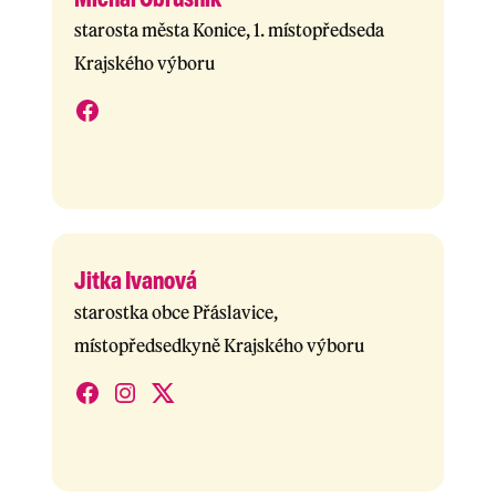
starosta města Konice, 1. místopředseda
Krajského výboru
Jitka Ivanová
starostka obce Přáslavice,
místopředsedkyně Krajského výboru