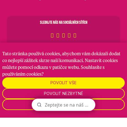
SLEDUJTE NÁS NA SOCIÁLNÍCH SÍTÍCH
Tato stránka
používá cookies
, abychom vám dokázali dodat
co nejlepší zážitek skrze naší komunikaci. Nastavit cookies
můžete pomocí odkazu v patičce webu. Souhlasíte s
používáním cookies?
POVOLIT VŠE
POVOLIT NEZBYTNÉ
NASTAVENÍ
Tiskové zprávy
Členství