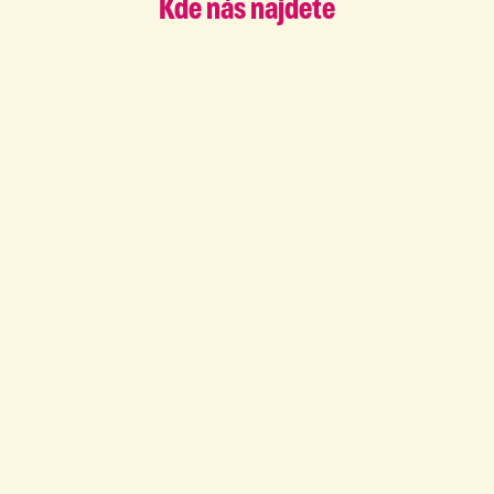
Kde nás najdete