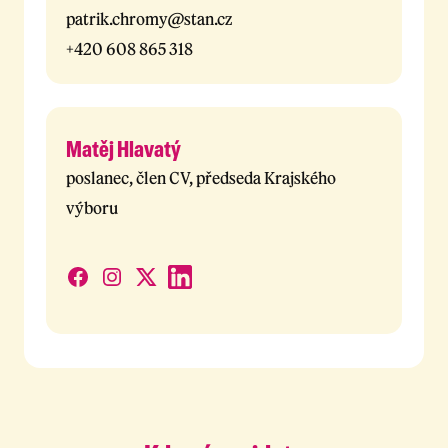
patrik.chromy@stan.cz
+420 608 865 318
Matěj Hlavatý
poslanec, člen CV, předseda Krajského
výboru