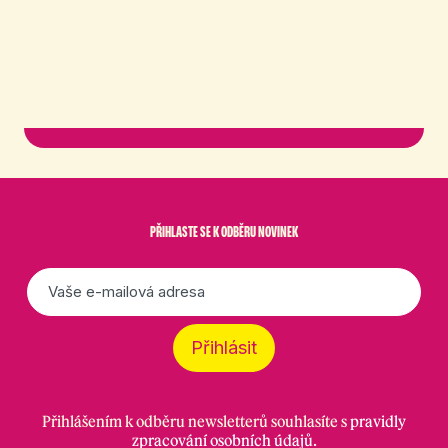
PŘIHLASTE SE K ODBĚRU NOVINEK
E-
mail
*
Přihlásit
Přihlášením k odběru newsletterů souhlasíte s
pravidly
zpracování osobních údajů
.