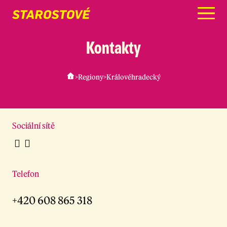
Menu
Kontakty
>
Regiony
>
Královéhradecký
Sociální sítě
Telefon
+420 608 865 318