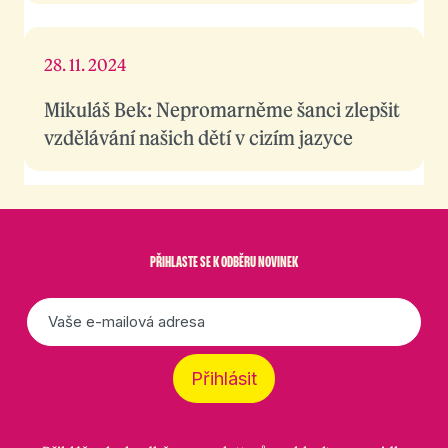
28. 11. 2024
Mikuláš Bek: Nepromarněme šanci zlepšit
vzdělávání našich dětí v cizím jazyce
PŘIHLASTE SE K ODBĚRU NOVINEK
E-
mail
*
Přihlásit