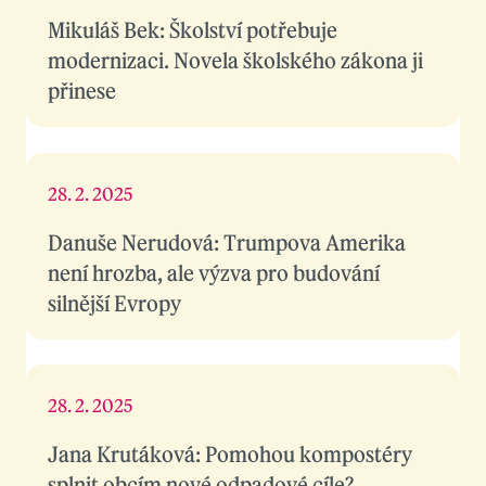
Mikuláš Bek: Školství potřebuje
modernizaci. Novela školského zákona ji
přinese
28. 2. 2025
Danuše Nerudová: Trumpova Amerika
není hrozba, ale výzva pro budování
silnější Evropy
28. 2. 2025
Jana Krutáková: Pomohou kompostéry
splnit obcím nové odpadové cíle?