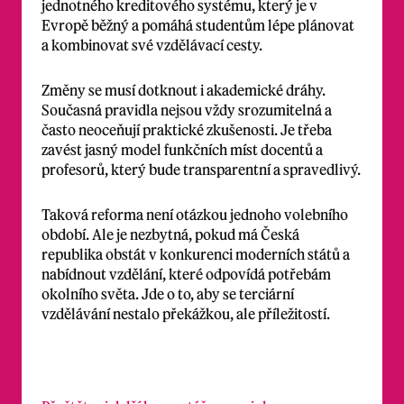
jednotného kreditového systému, který je v
Evropě běžný a pomáhá studentům lépe plánovat
a kombinovat své vzdělávací cesty.
Změny se musí dotknout i akademické dráhy.
Současná pravidla nejsou vždy srozumitelná a
často neoceňují praktické zkušenosti. Je třeba
zavést jasný model funkčních míst docentů a
profesorů, který bude transparentní a spravedlivý.
Taková reforma není otázkou jednoho volebního
období. Ale je nezbytná, pokud má Česká
republika obstát v konkurenci moderních států a
nabídnout vzdělání, které odpovídá potřebám
okolního světa. Jde o to, aby se terciární
vzdělávání nestalo překážkou, ale příležitostí.