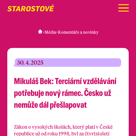
Menu
>
Média
>
Komentáře a novinky
30. 4. 2025
Mikuláš Bek: Terciární vzdělávání
potřebuje nový rámec. Česko už
nemůže dál přešlapovat
Zákon o vysokých školách, který platí v České
republice už od roku 1998, byl za čtvrtstoletí