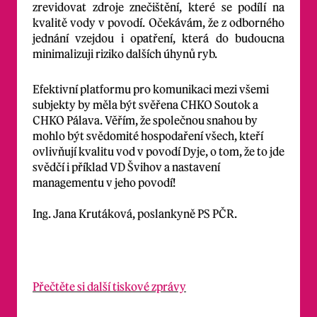
zrevidovat zdroje znečištění, které se podílí na
kvalitě vody v povodí. Očekávám, že z odborného
jednání vzejdou i opatření, která do budoucna
minimalizuji riziko dalších úhynů ryb.
Efektivní platformu pro komunikaci mezi všemi
subjekty by měla být svěřena CHKO Soutok a
CHKO Pálava. Věřím, že společnou snahou by
mohlo být svědomité hospodaření všech, kteří
ovlivňují kvalitu vod v povodí Dyje, o tom, že to jde
svědčí i příklad VD Švihov a nastavení
managementu v jeho povodí!
Ing. Jana Krutáková, poslankyně PS PČR.
Přečtěte si další tiskové zprávy