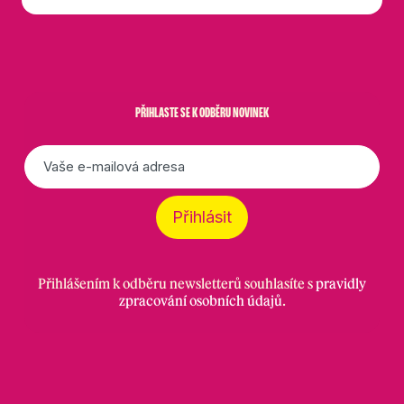
PŘIHLASTE SE K ODBĚRU NOVINEK
E-
mail
*
Přihlásit
Přihlášením k odběru newsletterů souhlasíte s
pravidly
zpracování osobních údajů
.