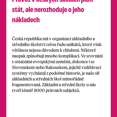
stát, ale nerozhoduje o jeho
nákladech
Česká republika má v organizaci základního a
středního školství celou řadu unikátů, které však
většinou nejsou důvodem k chlubení. Některé
naopak způsobují mnoho komplikací. Ve srovnání
s ostatními evropskými zeměmi, dokonce i se
Slovenskem nebo Rakouskem, jejichž vzdělávací
systémy vycházejí z podobné historie, je naše síť
základních a středních škol mimořádně
fragmentovaná. Základní a střední školy u nás
tvoří téměř 8000 právních subjektů.