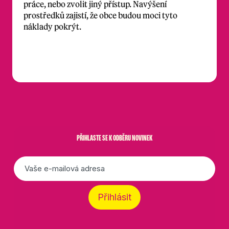
práce, nebo zvolit jiný přístup. Navýšení
prostředků zajistí, že obce budou moci tyto
náklady pokrýt.
PŘIHLASTE SE K ODBĚRU NOVINEK
E-
mail
*
Přihlásit