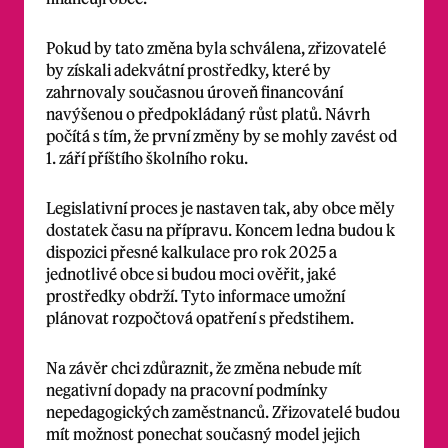
Pokud by tato změna byla schválena, zřizovatelé
by získali adekvátní prostředky, které by
zahrnovaly současnou úroveň financování
navýšenou o předpokládaný růst platů. Návrh
počítá s tím, že první změny by se mohly zavést od
1. září příštího školního roku.
Legislativní proces je nastaven tak, aby obce měly
dostatek času na přípravu. Koncem ledna budou k
dispozici přesné kalkulace pro rok 2025 a
jednotlivé obce si budou moci ověřit, jaké
prostředky obdrží. Tyto informace umožní
plánovat rozpočtová opatření s předstihem.
Na závěr chci zdůraznit, že změna nebude mít
negativní dopady na pracovní podmínky
nepedagogických zaměstnanců. Zřizovatelé budou
mít možnost ponechat současný model jejich