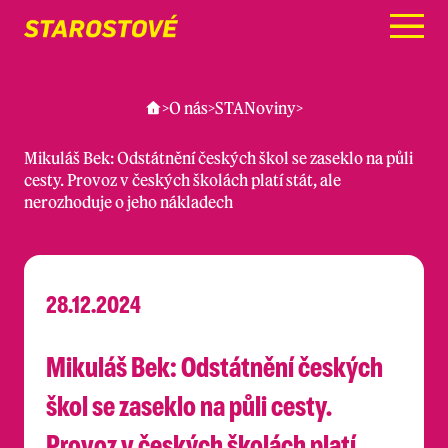
Menu
>
O nás
>
STANoviny
>
Mikuláš Bek: Odstátnění českých škol se zaseklo na půli
cesty. Provoz v českých školách platí stát, ale
nerozhoduje o jeho nákladech
28.12.2024
Mikuláš Bek: Odstátnění českých
škol se zaseklo na půli cesty.
Provoz v českých školách platí