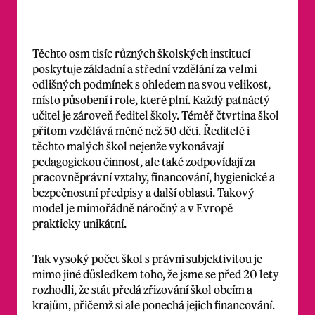
Těchto osm tisíc různých školských institucí
poskytuje základní a střední vzdělání za velmi
odlišných podmínek s ohledem na svou velikost,
místo působení i role, které plní. Každý patnáctý
učitel je zároveň ředitel školy. Téměř čtvrtina škol
přitom vzdělává méně než 50 dětí. Ředitelé i
těchto malých škol nejenže vykonávají
pedagogickou činnost, ale také zodpovídají za
pracovněprávní vztahy, financování, hygienické a
bezpečnostní předpisy a další oblasti. Takový
model je mimořádně náročný a v Evropě
prakticky unikátní.
Tak vysoký počet škol s právní subjektivitou je
mimo jiné důsledkem toho, že jsme se před 20 lety
rozhodli, že stát předá zřizování škol obcím a
krajům, přičemž si ale ponechá jejich financování.