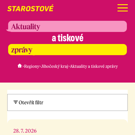
Menu
Aktuality
a tiskové
zprávy
>
Regiony
>
Jihočeský kraj
>
Aktuality a tiskové zprávy
Otevřít filtr
28. 7. 2026