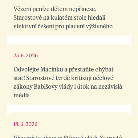
Vězení peníze dětem nepřinese.
Starostové na kulatém stole hledali
efektivní řešení pro placení výživného
25. 6. 2026
Odvolejte Macinku a přestaňte ohýbat
stát! Starostové tvrdě kritizují účelové
zákony Babišovy vlády i útok na nezávislá
média
18. 6. 2026
Vize místo chaosu: Stínová vláda Starostů