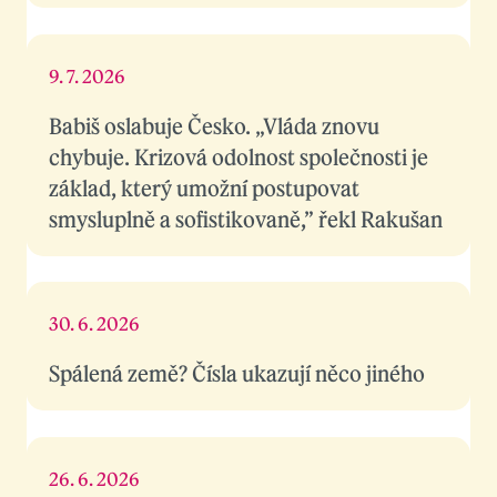
9. 7. 2026
Babiš oslabuje Česko. „Vláda znovu
chybuje. Krizová odolnost společnosti je
základ, který umožní postupovat
smysluplně a sofistikovaně,” řekl Rakušan
30. 6. 2026
Spálená země? Čísla ukazují něco jiného
26. 6. 2026