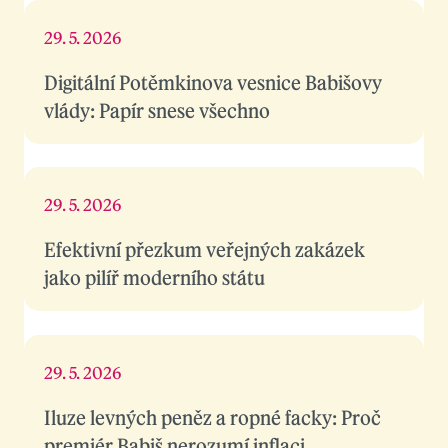
29. 5. 2026
Digitální Potěmkinova vesnice Babišovy
vlády: Papír snese všechno
29. 5. 2026
Efektivní přezkum veřejných zakázek
jako pilíř moderního státu
29. 5. 2026
Iluze levných peněz a ropné facky: Proč
premiér Babiš nerozumí inflaci