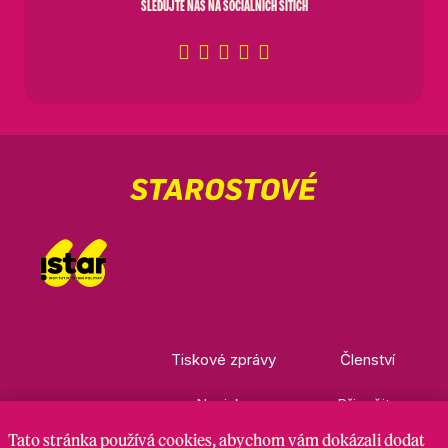
SLEDUJTE NÁS NA SOCIÁLNÍCH SÍTÍCH
Tiskové zprávy
Členství
Novinky
Přispějte
Tato stránka
používá cookies
, abychom vám dokázali dodat