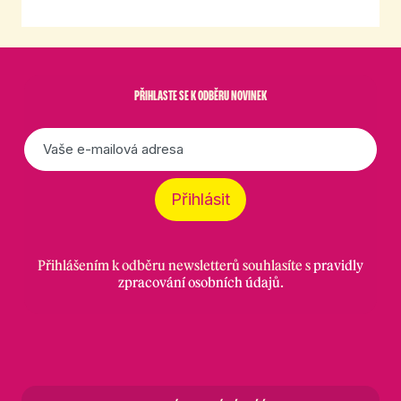
PŘIHLASTE SE K ODBĚRU NOVINEK
E-
mail
*
Přihlásit
Přihlášením k odběru newsletterů souhlasíte s
pravidly
zpracování osobních údajů
.