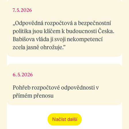
7. 5. 2026
„Odpovědná rozpočtová a bezpečnostní
politika jsou klíčem k budoucnosti Česka.
Babišova vláda ji svoji nekompetencí
zcela jasně ohrožuje.”
6. 5. 2026
Pohřeb rozpočtové odpovědnosti v
přímém přenosu
Načíst další