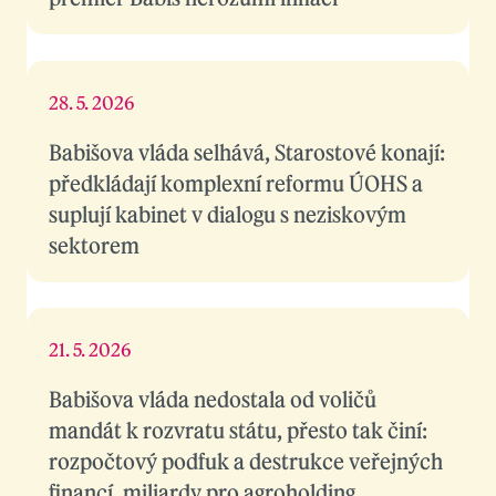
28. 5. 2026
Babišova vláda selhává, Starostové konají:
předkládají komplexní reformu ÚOHS a
suplují kabinet v dialogu s neziskovým
sektorem
21. 5. 2026
Babišova vláda nedostala od voličů
mandát k rozvratu státu, přesto tak činí:
rozpočtový podfuk a destrukce veřejných
financí, miliardy pro agroholding