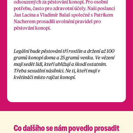
odsouzených za pěstování konopí. Pro osobní
potřebu, často pro zdravotní účely. Naši poslanci
Jan Lacina a Vladimír Balaš společně s Patrikem
Nacherem prosadili uvolnění pravidel pro
pěstování konopí.
Legální bude pěstování tří rostlin a držení až 100
gramů konopí doma a 25 gramů venku. Ve vězení
mají sedět lidi, kteří ubližují a škodí ostatním.
Třeba sexuální násilníci. Ne ti, kteří mají v
květináči místo rajčat konopí.
Co dalšího se nám
povedlo prosadit