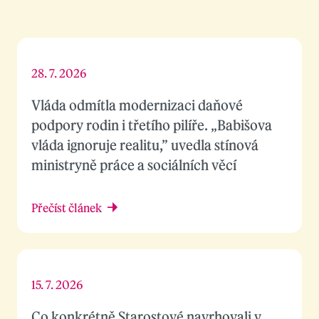
28. 7. 2026
Vláda odmítla modernizaci daňové
podpory rodin i třetího pilíře. „Babišova
vláda ignoruje realitu,” uvedla stínová
ministryně práce a sociálních věcí
Přečíst článek
15. 7. 2026
Co konkrétně Starostové navrhovali v