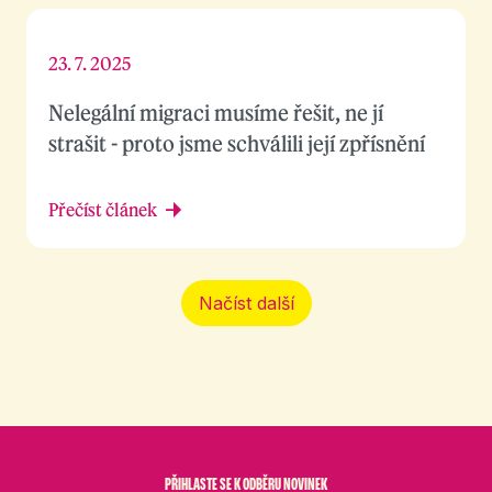
23. 7. 2025
Nelegální migraci musíme řešit, ne jí
strašit - proto jsme schválili její zpřísnění
Přečíst článek
Načíst další
PŘIHLASTE SE K ODBĚRU NOVINEK