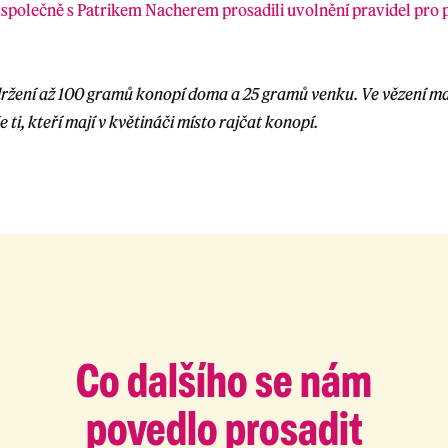
š společně s Patrikem Nacherem prosadili uvolnění pravidel pro 
držení až 100 gramů konopí doma a 25 gramů venku. Ve vězení mají 
 ti, kteří mají v květináči místo rajčat konopí.
Co dalšího se nám
povedlo prosadit