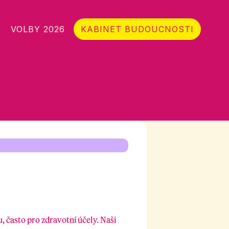
VOLBY 2026
KABINET BUDOUCNOSTI
, často pro zdravotní účely. Naši