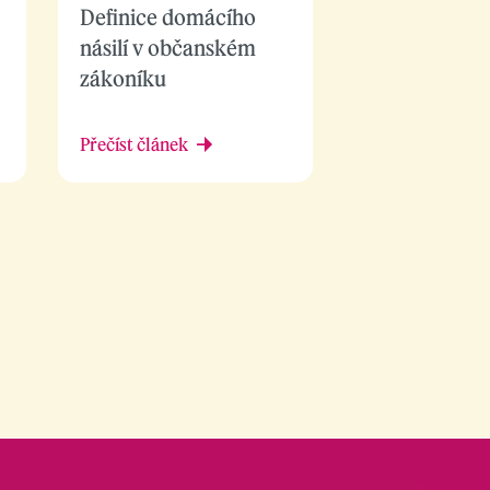
Definice domácího
násilí v občanském
zákoníku
Přečíst článek