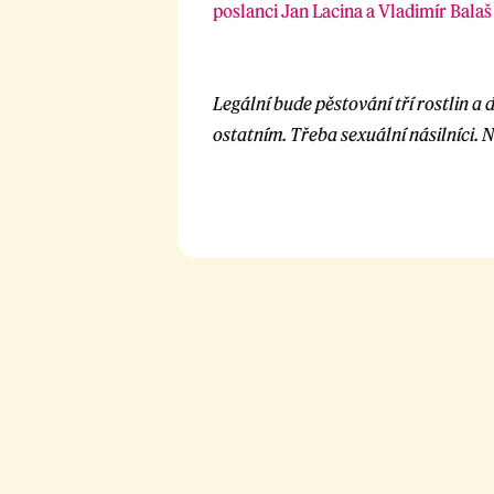
poslanci Jan Lacina a Vladimír Bala
Legální bude pěstování tří rostlin a 
ostatním. Třeba sexuální násilníci. Ne