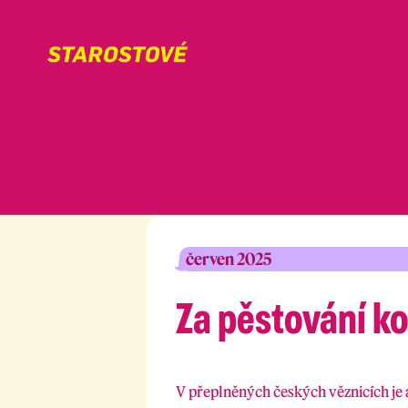
červen 2025
Za pěstování ko
V přeplněných českých věznicích je a