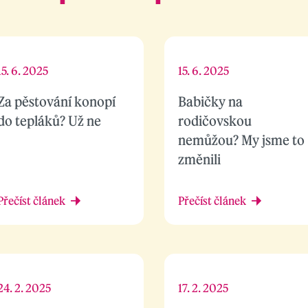
15. 6. 2025
15. 6. 2025
Za pěstování konopí
Babičky na
do tepláků? Už ne
rodičovskou
nemůžou? My jsme to
změnili
Přečíst článek
Přečíst článek
24. 2. 2025
17. 2. 2025