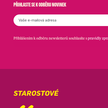
PŘIHLASTE SE K ODBĚRU NOVINEK
E-
mail
*
Přihlášením k odběru newsletterů souhlasíte s
pravidly zp