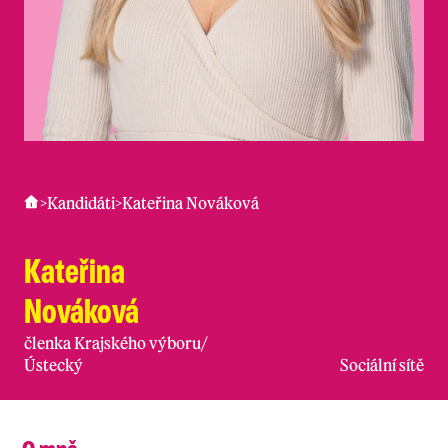
>
Kandidáti
>
Kateřina Nováková
Kateřina
Nováková
členka Krajského výboru
/
Ústecký
Sociální sítě