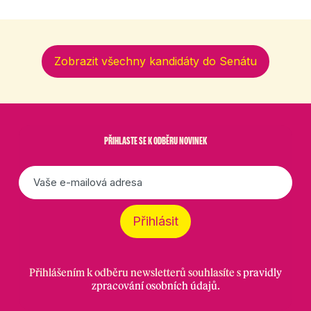
Zobrazit všechny kandidáty do Senátu
PŘIHLASTE SE K ODBĚRU NOVINEK
E-
mail
*
Přihlásit
Přihlášením k odběru newsletterů souhlasíte s
pravidly
zpracování osobních údajů
.