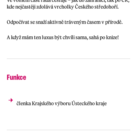
kde nejčastěji zdolává vrcholky Českého středohoří.
Odpočívat se snaží aktivně tráveným časem v přírodě.
A když mám ten luxus být chvíli sama, sahá po knize!
Funkce
členka
Krajského výbor
u Ústeckého kraje