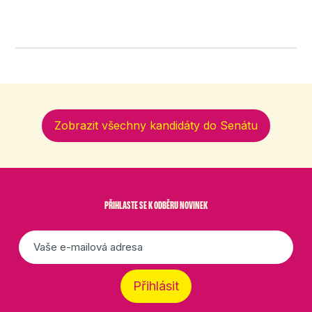
Zobrazit všechny kandidáty do Senátu
PŘIHLASTE SE K ODBĚRU NOVINEK
E-
mail
*
Přihlásit