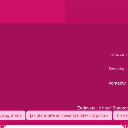
Tiskové z
Novinky
Kontakty
Zadavatel je hnutí Starost
 nejlepší zážitek skrze naší komunikaci. Nastavit cookies můžet