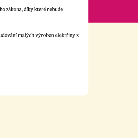
ého zákona, díky které nebude
 budování malých výroben elektřiny z