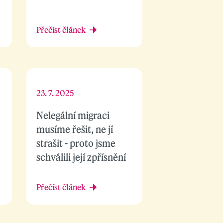
Přečíst článek
23. 7. 2025
Nelegální migraci
musíme řešit, ne jí
strašit - proto jsme
schválili její zpřísnění
Přečíst článek