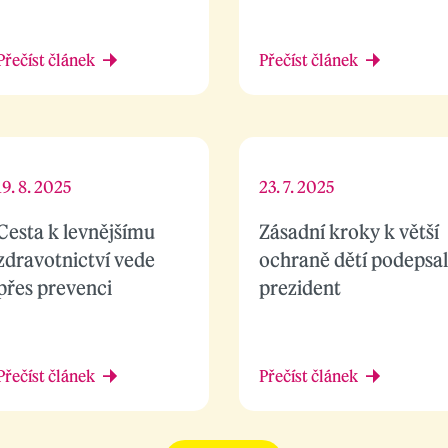
Přečíst článek
Přečíst článek
19. 8. 2025
23. 7. 2025
Cesta k levnějšímu
Zásadní kroky k větší
zdravotnictví vede
ochraně dětí podepsal
přes prevenci
prezident
Přečíst článek
Přečíst článek