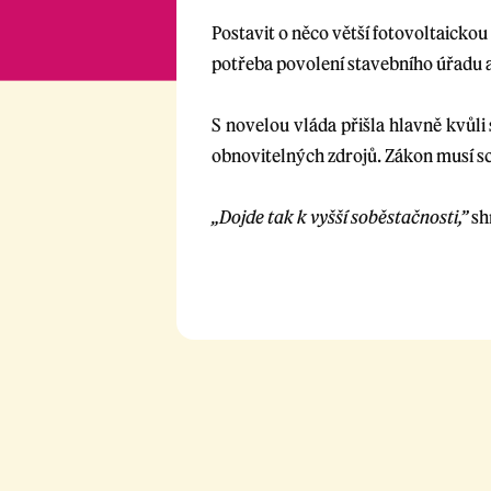
Postavit o něco větší fotovoltaicko
potřeba povolení stavebního úřadu a
S novelou vláda přišla hlavně kvůli
obnovitelných zdrojů. Zákon musí sc
„Dojde tak k vyšší soběstačnosti,”
sh