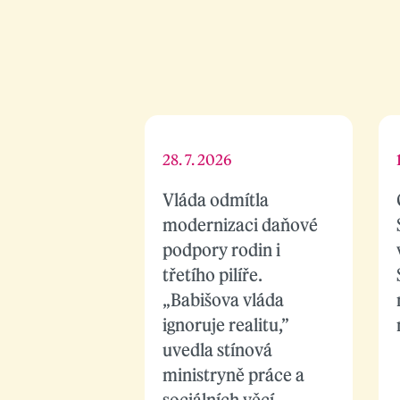
28. 7. 2026
Vláda odmítla
modernizaci daňové
podpory rodin i
třetího pilíře.
„Babišova vláda
ignoruje realitu,”
uvedla stínová
ministryně práce a
sociálních věcí