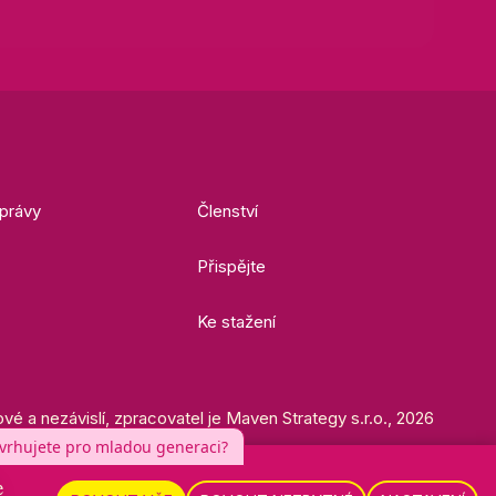
právy
Členství
Přispějte
Ke stažení
ové a nezávislí, zpracovatel je Maven Strategy s.r.o., 2026
e