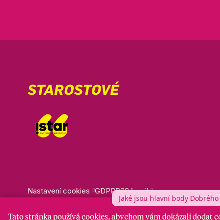
Nastavení cookies
GDPR
RSS kanál
Tato stránka
používá cookies
, abychom vám dokázali dodat co