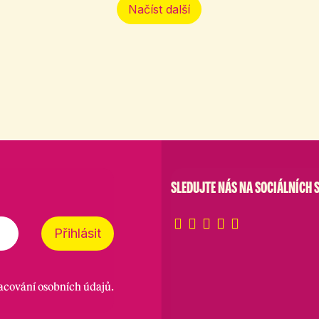
Načíst další
SLEDUJTE NÁS NA SOCIÁLNÍCH S
Přihlásit
racování osobních údajů
.