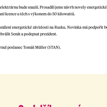
u elektrárnu bude snazší. Prosadili jsme návrh novely energetick
ni licence u těch s výkonem do 50 kilowattů.
 snížení energetické závislosti na Rusku. Novinka má podpořit
hválit Senát a podepsat prezident.
rnul poslanec Tomáš Müller (STAN).