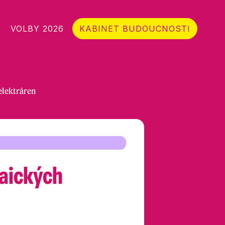
VOLBY 2026
KABINET BUDOUCNOSTI
elektráren
aických