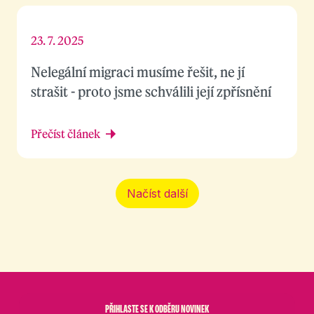
23. 7. 2025
Nelegální migraci musíme řešit, ne jí
strašit - proto jsme schválili její zpřísnění
Přečíst článek
Načíst další
PŘIHLASTE SE K ODBĚRU NOVINEK