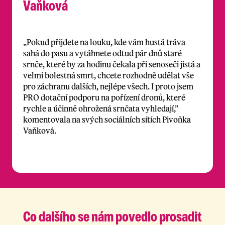
Vaňková
„Pokud přijdete na louku, kde vám hustá tráva
sahá do pasu a vytáhnete odtud pár dnů staré
srnče, které by za hodinu čekala při senoseči jistá a
velmi bolestná smrt, chcete rozhodně udělat vše
pro záchranu dalších, nejlépe všech. I proto jsem
PRO dotační podporu na pořízení dronů, které
rychle a účinně ohrožená srnčata vyhledají,”
komentovala na svých sociálních sítích Pivoňka
Vaňková.
Co dalšího se nám
povedlo prosadit