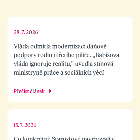
28. 7. 2026
Vláda odmítla modernizaci daňové
podpory rodin i třetího pilíře. „Babišova
vláda ignoruje realitu,” uvedla stínová
ministryně práce a sociálních věcí
Přečíst článek
15. 7. 2026
Co konkrétně Starostové navrhovali v