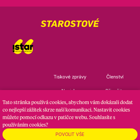
Tiskové zprávy
Členství
Novinky
Přispějte
Tato stránka
používá cookies
, abychom vám dokázali dodat
Kontakty
Ke stažení
co nejlepší zážitek skrze naší komunikaci. Nastavit cookies
můžete pomocí odkazu v patičce webu. Souhlasíte s
používáním cookies?
Nastavení cookies
GDPR
RSS kanál
POVOLIT VŠE