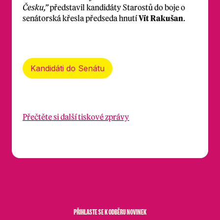
Česku,”
představil kandidáty Starostů do boje o
senátorská křesla předseda hnutí
Vít Rakušan
.
Kandidáti do Senátu
Přečtěte si další tiskové zprávy
PŘIHLASTE SE K ODBĚRU NOVINEK