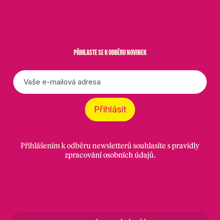
PŘIHLASTE SE K ODBĚRU NOVINEK
E-
mail
*
Přihlásit
Přihlášením k odběru newsletterů souhlasíte s
pravidly
zpracování osobních údajů
.