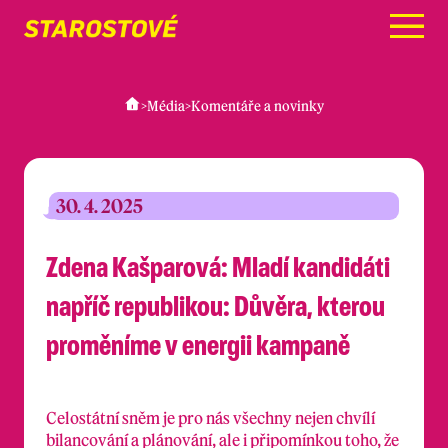
Menu
>
Média
>
Komentáře a novinky
30. 4. 2025
Zdena Kašparová: Mladí kandidáti
napříč republikou: Důvěra, kterou
proměníme v energii kampaně
Celostátní sněm je pro nás všechny nejen chvílí
bilancování a plánování, ale i připomínkou toho, že