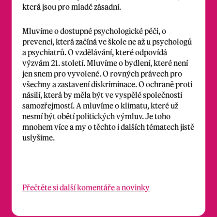
která jsou pro mladé zásadní.
Mluvíme o dostupné psychologické péči, o
prevenci, která začíná ve škole ne až u psychologů
a psychiatrů. O vzdělávání, které odpovídá
výzvám 21. století. Mluvíme o bydlení, které není
jen snem pro vyvolené. O rovných právech pro
všechny a zastavení diskriminace. O ochraně proti
násilí, která by měla být ve vyspělé společnosti
samozřejmostí. A mluvíme o klimatu, které už
nesmí být obětí politických výmluv. Je toho
mnohem více a my o těchto i dalších tématech jistě
uslyšíme.
Přečtěte si další komentáře a novinky