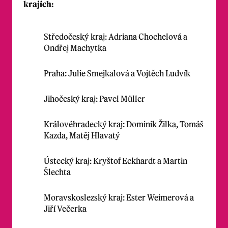
krajích:
Středočeský kraj: Adriana Chochelová a
Ondřej Machytka
Praha: Julie Smejkalová a Vojtěch Ludvík
Jihočeský kraj: Pavel Müller
Královéhradecký kraj: Dominik Žilka, Tomáš
Kazda, Matěj Hlavatý
Ústecký kraj: Kryštof Eckhardt a Martin
Šlechta
Moravskoslezský kraj: Ester Weimerová a
Jiří Večerka