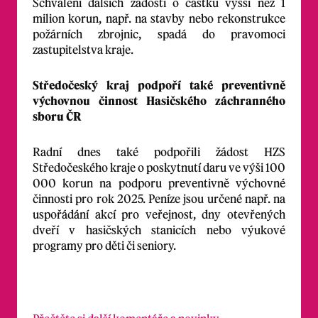
Schválení dalších žádostí o částku vyšší než 1
milion korun, např. na stavby nebo rekonstrukce
požárních zbrojnic, spadá do pravomoci
zastupitelstva kraje.
Středočeský kraj podpoří také preventivně
výchovnou činnost Hasičského záchranného
sboru ČR
Radní dnes také podpořili žádost HZS
Středočeského kraje o poskytnutí daru ve výši 100
000 korun na podporu preventivně výchovné
činnosti pro rok 2025. Peníze jsou určené např. na
uspořádání akcí pro veřejnost, dny otevřených
dveří v hasičských stanicích nebo výukové
programy pro děti či seniory.