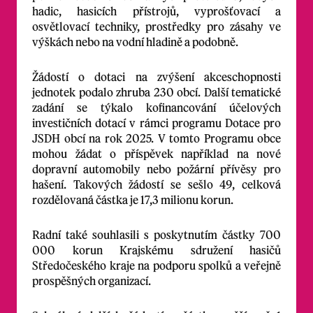
hadic, hasicích přístrojů, vyprošťovací a
osvětlovací techniky, prostředky pro zásahy ve
výškách nebo na vodní hladině a podobně.
Žádostí o dotaci na zvýšení akceschopnosti
jednotek podalo zhruba 230 obcí. Další tematické
zadání se týkalo kofinancování účelových
investičních dotací v rámci programu Dotace pro
JSDH obcí na rok 2025. V tomto Programu obce
mohou žádat o příspěvek například na nové
dopravní automobily nebo požární přívěsy pro
hašení. Takových žádostí se sešlo 49, celková
rozdělovaná částka je 17,3 milionu korun.
Radní také souhlasili s poskytnutím částky 700
000 korun Krajskému sdružení hasičů
Středočeského kraje na podporu spolků a veřejně
prospěšných organizací.