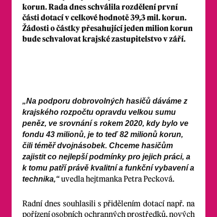
korun. Rada dnes schválila rozdělení první
části dotací v celkové hodnotě 39,3 mil. korun.
Žádosti o částky přesahující jeden milion korun
bude schvalovat krajské zastupitelstvo v září.
„Na podporu dobrovolných hasičů dáváme z
krajského rozpočtu opravdu velkou sumu
peněz, ve srovnání s rokem 2020, kdy bylo ve
fondu 43 milionů, je to teď 82 milionů korun,
čili téměř dvojnásobek. Chceme hasičům
zajistit co nejlepší podmínky pro jejich práci, a
k tomu patří právě kvalitní a funkční vybavení a
uvedla hejtmanka Petra Pecková.
technika,“
Radní dnes souhlasili s přidělením dotací např. na
pořízení osobních ochranných prostředků, nových