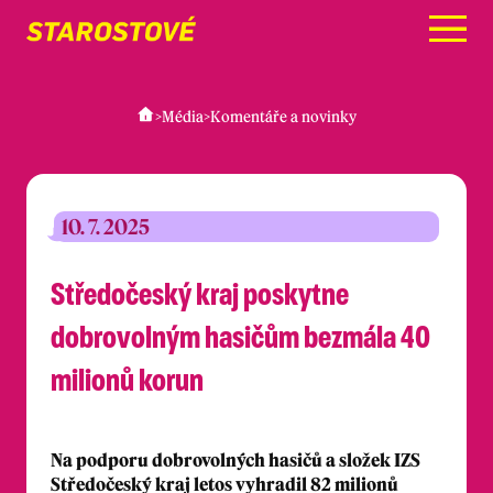
Menu
>
Média
>
Komentáře a novinky
10. 7. 2025
Středočeský kraj poskytne
dobrovolným hasičům bezmála 40
milionů korun
Na podporu dobrovolných hasičů a složek IZS
Středočeský kraj letos vyhradil 82 milionů