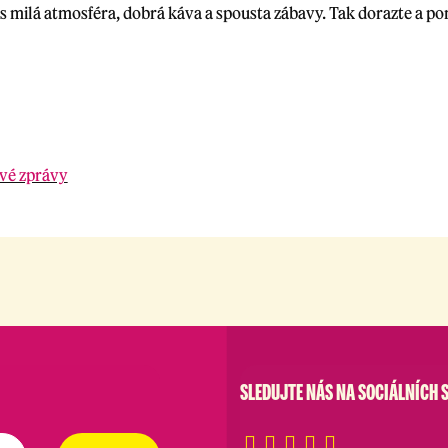
s milá atmosféra, dobrá káva a spousta zábavy. Tak dorazte a po
ové zprávy
SLEDUJTE NÁS NA SOCIÁLNÍCH S