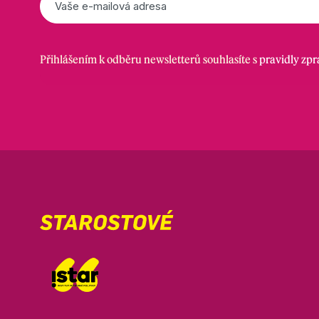
mail
*
Přihlášením k odběru newsletterů souhlasíte s
pravidly zp