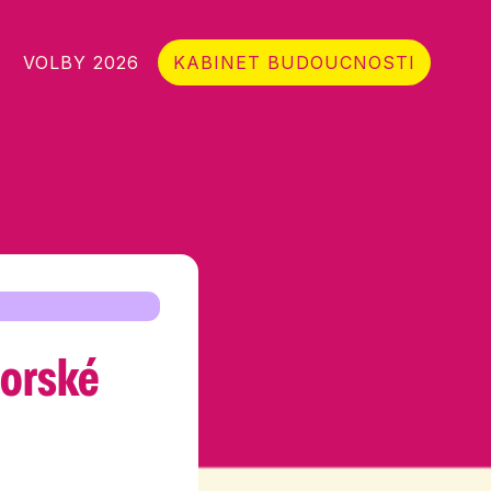
VOLBY 2026
KABINET BUDOUCNOSTI
torské