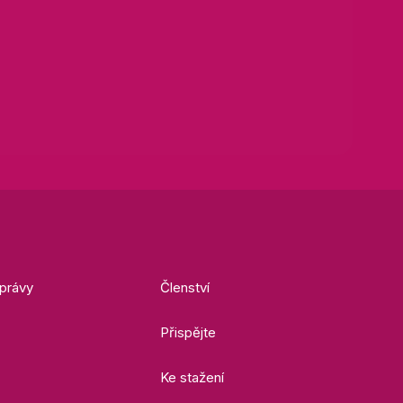
právy
Členství
Přispějte
Ke stažení