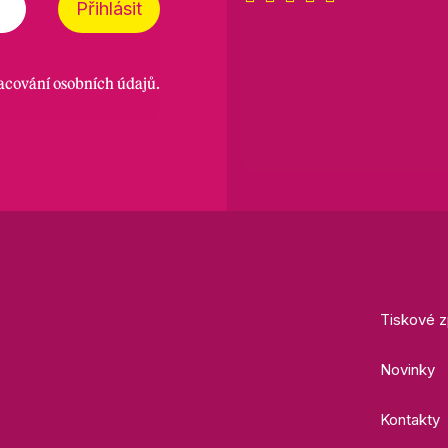
Přihlásit
racování osobních údajů
.
Tiskové z
Novinky
Kontakty