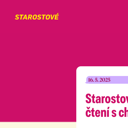
16. 5. 2025
Starosto
čtení s 