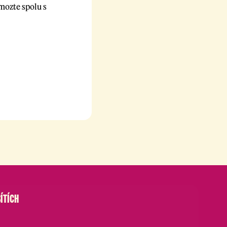
mozte spolu s
ÍTÍCH