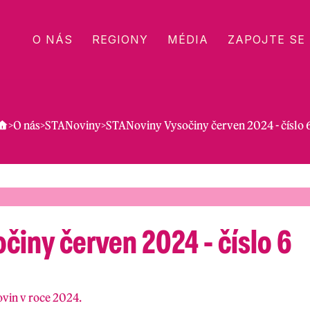
O NÁS
REGIONY
MÉDIA
ZAPOJTE SE
>
O nás
>
STANoviny
>
STANoviny Vysočiny červen 2024 - číslo 
iny červen 2024 - číslo 6
ovin v roce 2024.