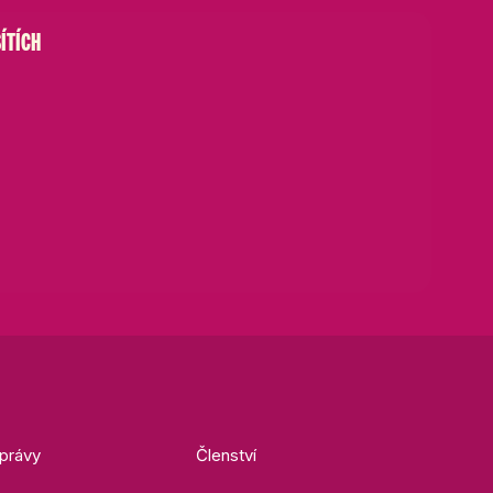
ÍTÍCH
právy
Členství