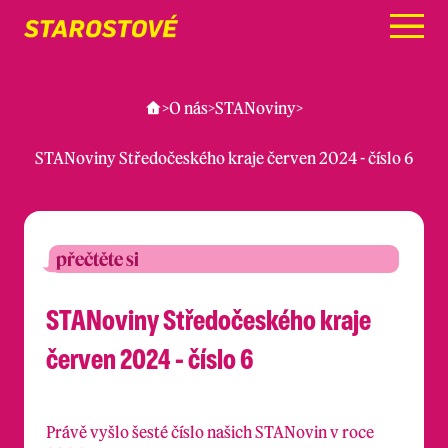
Menu
>
O nás
>
STANoviny
>
STANoviny Středočeského kraje červen 2024 - číslo 6
přečtěte si
STANoviny Středočeského kraje
červen 2024 - číslo 6
Právě vyšlo šesté číslo našich STANovin v roce