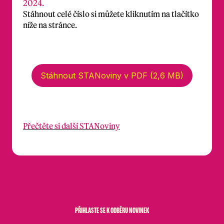
2024.
Stáhnout celé číslo si můžete kliknutím na tlačítko
níže na stránce.
Stáhnout STANoviny v PDF (2,6 MB)
Přečtěte si další STANoviny
PŘIHLASTE SE K ODBĚRU NOVINEK