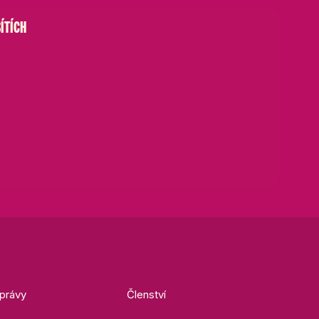
ÍTÍCH
právy
Členství