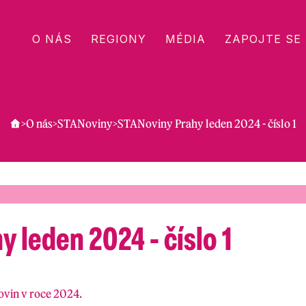
O NÁS
REGIONY
MÉDIA
ZAPOJTE SE
>
O nás
>
STANoviny
>
STANoviny Prahy leden 2024 - číslo 1
 leden 2024 - číslo 1
ovin v roce 2024.