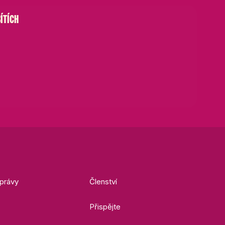
ÍTÍCH
právy
Členství
Přispějte