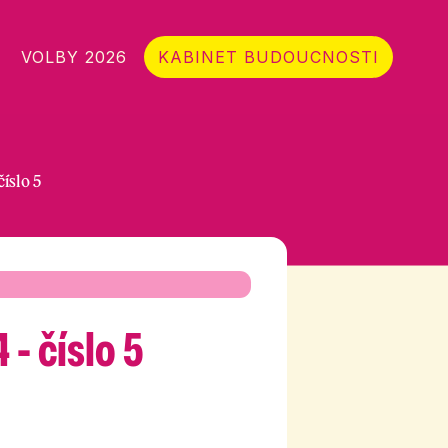
VOLBY 2026
KABINET BUDOUCNOSTI
íslo 5
- číslo 5