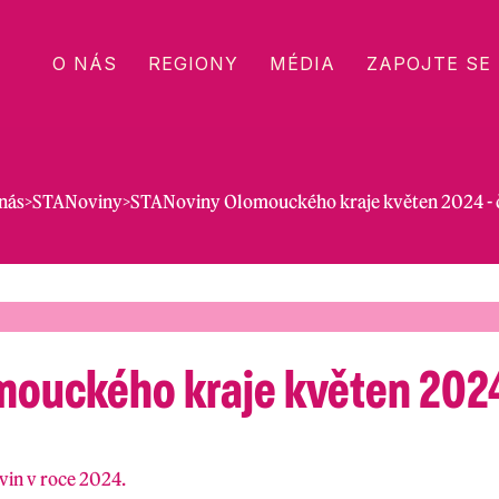
O NÁS
REGIONY
MÉDIA
ZAPOJTE SE
nás
>
STANoviny
>
STANoviny Olomouckého kraje květen 2024 - č
ouckého kraje květen 2024 
vin v roce 2024.