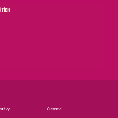
ÍTÍCH
právy
Členství