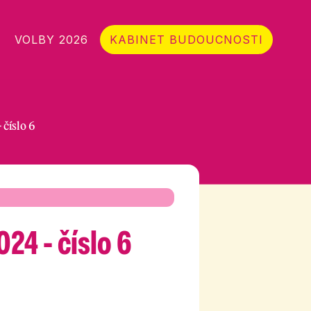
VOLBY 2026
KABINET BUDOUCNOSTI
číslo 6
24 - číslo 6