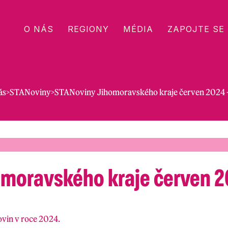
O NÁS
REGIONY
MÉDIA
ZAPOJTE SE
ás
>
STANoviny
>
STANoviny Jihomoravského kraje červen 2024 - 
moravského kraje červen 20
ovin v roce 2024.