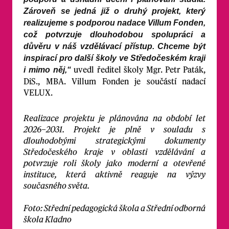
Zároveň se jedná již o druhý projekt, který
realizujeme s podporou nadace Villum Fonden,
což potvrzuje dlouhodobou spolupráci a
důvěru v náš vzdělávací přístup. Chceme být
inspirací pro další školy ve Středočeském kraji
uvedl ředitel školy Mgr. Petr Paták,
i mimo něj,“
DiS., MBA. Villum Fonden je součástí nadací
VELUX.
Realizace projektu je plánována na období let
2026–2031. Projekt je plně v souladu s
dlouhodobými strategickými dokumenty
Středočeského kraje v oblasti vzdělávání a
potvrzuje roli školy jako moderní a otevřené
instituce, která aktivně reaguje na výzvy
současného světa.
Foto: Střední pedagogická škola a Střední odborná
škola Kladno