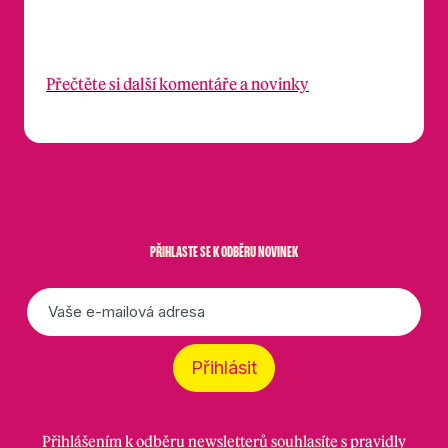
Přečtěte si další komentáře a novinky
PŘIHLASTE SE K ODBĚRU NOVINEK
E-
mail
*
Přihlásit
Přihlášením k odběru newsletterů souhlasíte s
pravidly