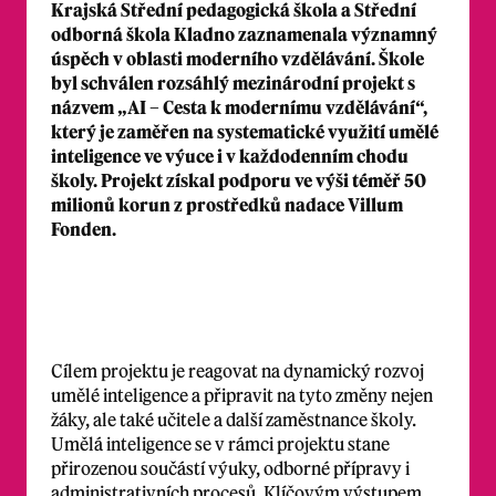
Krajská Střední pedagogická škola a Střední
odborná škola Kladno zaznamenala významný
úspěch v oblasti moderního vzdělávání. Škole
byl schválen rozsáhlý mezinárodní projekt s
názvem „AI – Cesta k modernímu vzdělávání“,
který je zaměřen na systematické využití umělé
inteligence ve výuce i v každodenním chodu
školy. Projekt získal podporu ve výši téměř 50
milionů korun z prostředků nadace Villum
Fonden.
Cílem projektu je reagovat na dynamický rozvoj
umělé inteligence a připravit na tyto změny nejen
žáky, ale také učitele a další zaměstnance školy.
Umělá inteligence se v rámci projektu stane
přirozenou součástí výuky, odborné přípravy i
administrativních procesů. Klíčovým výstupem