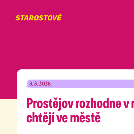
3. 3. 2026.
Prostějov rozhodne v 
chtějí ve městě