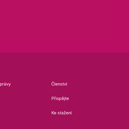
právy
Členství
Přispějte
Ke stažení