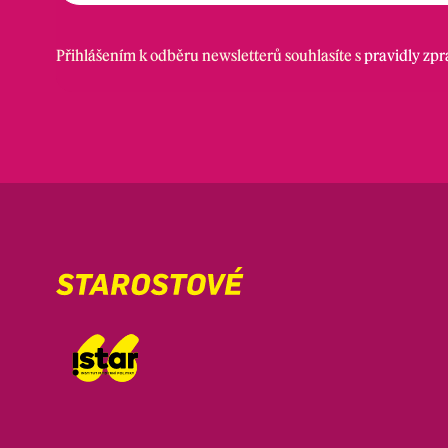
Přihlášením k odběru newsletterů souhlasíte s
pravidly zp