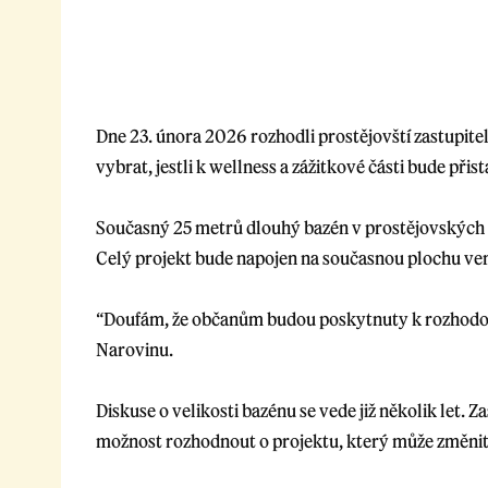
Dne 23. února 2026 rozhodli prostějovští zastupite
vybrat, jestli k wellness a zážitkové části bude při
Současný 25 metrů dlouhý bazén v prostějovských Mě
Celý projekt bude napojen na současnou plochu ven
“Doufám, že občanům budou poskytnuty k rozhodování
Narovinu.
Diskuse o velikosti bazénu se vede již několik let.
možnost rozhodnout o projektu, který může změnit 