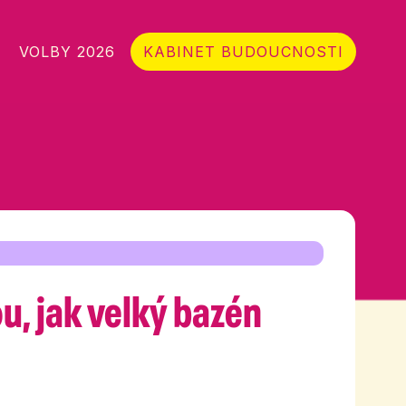
VOLBY 2026
KABINET BUDOUCNOSTI
u, jak velký bazén