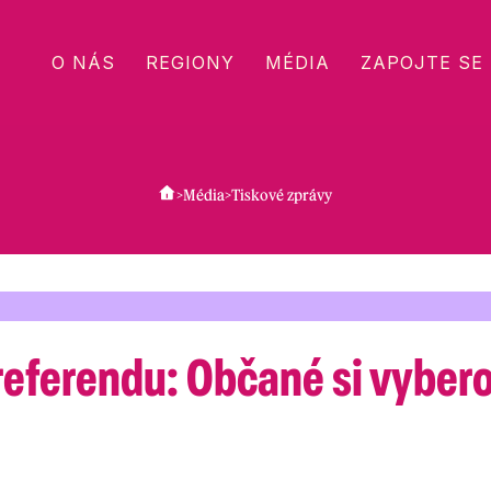
O NÁS
REGIONY
MÉDIA
ZAPOJTE SE
>
Média
>
Tiskové zprávy
referendu: Občané si vybero