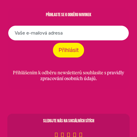
PŘIHLASTE SE K ODBĚRU NOVINEK
E-
mail
*
Přihlásit
Přihlášením k odběru newsletterů souhlasíte s
pravidly
zpracování osobních údajů
.
SLEDUJTE NÁS NA SOCIÁLNÍCH SÍTÍCH