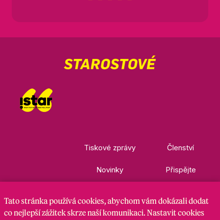
Tiskové zprávy
Členství
Novinky
Přispějte
Kontakty
Ke stažení
Tato stránka
používá cookies
, abychom vám dokázali dodat
co nejlepší zážitek skrze naší komunikaci. Nastavit cookies