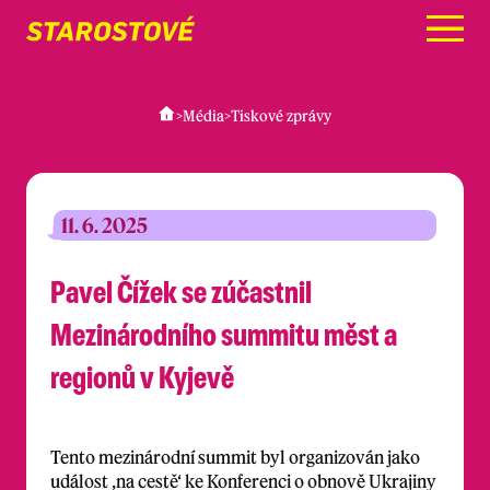
Menu
>
Média
>
Tiskové zprávy
11. 6. 2025
Pavel Čížek se zúčastnil
Mezinárodního summitu měst a
regionů v Kyjevě
Tento mezinárodní summit byl organizován jako
událost ‚na cestě‘ ke Konferenci o obnově Ukrajiny