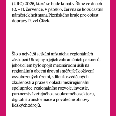
(URC) 2025, která se bude konat v Římě ve dnech
10. – 11. července. V pátek 6. června se ho zúčastnil
náměstek hejtmana Plzeňského kraje pro oblast
dopravy Pavel Čížek.
Šlo o největší setkání místních a regionálních
zástupců Ukrajiny a jejich zahraničních partnerů,
jehož cílem bylo spojit mezinárodní úsilí na
regionální a obecní úrovni směřující k oživení
osvobozených území, sdílení osvědčených
zkušeností a praxe v oblasti meziregionální
spolupráce, regionálního rozvoje, investic,
partnerství veřejného a soukromého sektoru,
digitální transformace a poválečné obnovy
lidských zdrojů.