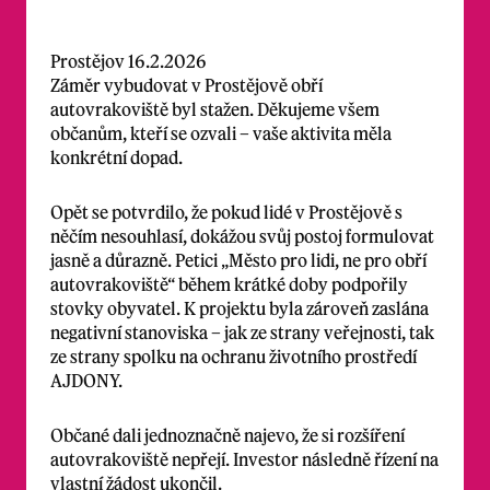
Prostějov 16.2.2026
Záměr vybudovat v Prostějově obří
autovrakoviště byl stažen. Děkujeme všem
občanům, kteří se ozvali – vaše aktivita měla
konkrétní dopad.
Opět se potvrdilo, že pokud lidé v Prostějově s
něčím nesouhlasí, dokážou svůj postoj formulovat
jasně a důrazně. Petici „Město pro lidi, ne pro obří
autovrakoviště“ během krátké doby podpořily
stovky obyvatel. K projektu byla zároveň zaslána
negativní stanoviska – jak ze strany veřejnosti, tak
ze strany spolku na ochranu životního prostředí
AJDONY.
Občané dali jednoznačně najevo, že si rozšíření
autovrakoviště nepřejí. Investor následně řízení na
vlastní žádost ukončil.