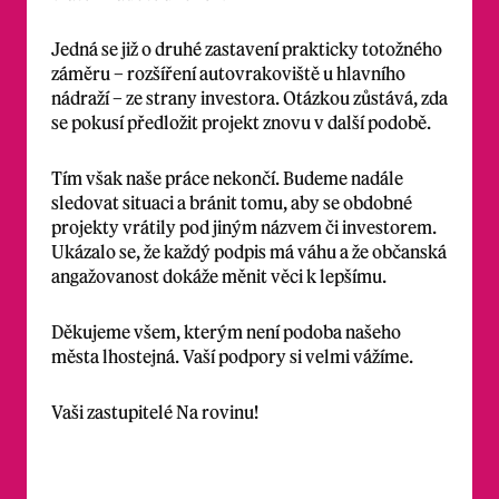
Jedná se již o druhé zastavení prakticky totožného
záměru – rozšíření autovrakoviště u hlavního
nádraží – ze strany investora. Otázkou zůstává, zda
se pokusí předložit projekt znovu v další podobě.
Tím však naše práce nekončí. Budeme nadále
sledovat situaci a bránit tomu, aby se obdobné
projekty vrátily pod jiným názvem či investorem.
Ukázalo se, že každý podpis má váhu a že občanská
angažovanost dokáže měnit věci k lepšímu.
Děkujeme všem, kterým není podoba našeho
města lhostejná. Vaší podpory si velmi vážíme.
Vaši zastupitelé Na rovinu!