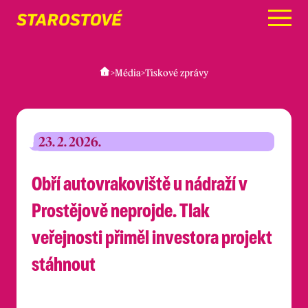
Menu
>
Média
>
Tiskové zprávy
23. 2. 2026.
Obří autovrakoviště u nádraží v
Prostějově neprojde. Tlak
veřejnosti přiměl investora projekt
stáhnout