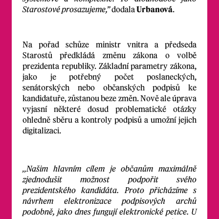
Starostové prosazujeme,”
dodala
Urbanová
.
Na pořad schůze ministr vnitra a předseda
Starostů předkládá změnu zákona o volbě
prezidenta republiky. Základní parametry zákona,
jako je potřebný počet poslaneckých,
senátorských nebo občanských podpisů ke
kandidatuře, zůstanou beze změn. Nově ale úprava
vyjasní některé dosud problematické otázky
ohledně sběru a kontroly podpisů a umožní jejich
digitalizaci.
‚‚Našim hlavním cílem je občanům maximálně
zjednodušit možnost podpořit svého
prezidentského kandidáta. Proto přicházíme s
návrhem elektronizace podpisových archů
podobně, jako dnes fungují elektronické petice. U