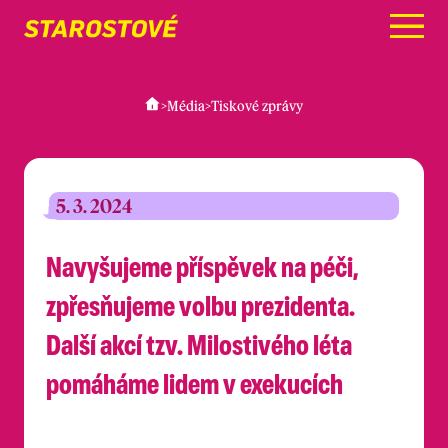
Menu
>
Média
>
Tiskové zprávy
5. 3. 2024
Navyšujeme příspěvek na péči,
zpřesňujeme volbu prezidenta.
Další akcí tzv. Milostivého léta
pomáháme lidem v exekucích