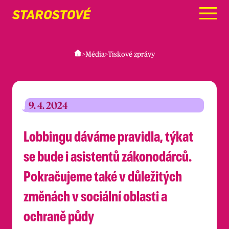
Menu
>
Média
>
Tiskové zprávy
9. 4. 2024
Lobbingu dáváme pravidla, týkat
se bude i asistentů zákonodárců.
Pokračujeme také v důležitých
změnách v sociální oblasti a
ochraně půdy