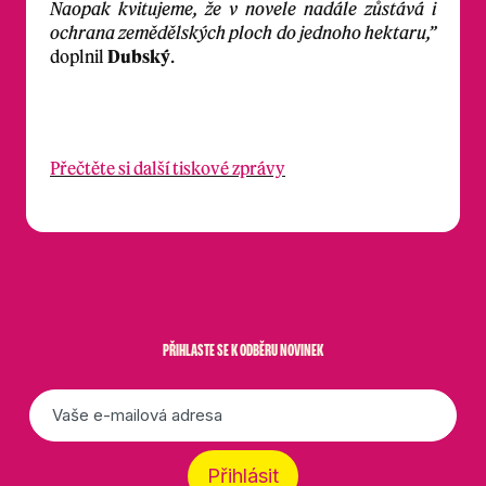
Naopak kvitujeme, že v novele nadále zůstává i
ochrana zemědělských ploch do jednoho hektaru,”
doplnil
Dubský
.
Přečtěte si další tiskové zprávy
PŘIHLASTE SE K ODBĚRU NOVINEK
E-
mail
*
Přihlásit