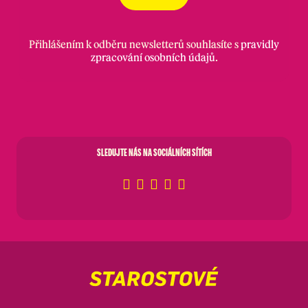
Přihlášením k odběru newsletterů souhlasíte s
pravidly
zpracování osobních údajů
.
SLEDUJTE NÁS NA SOCIÁLNÍCH SÍTÍCH