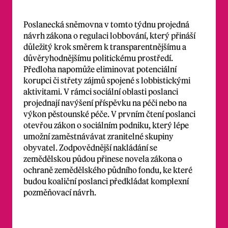
Poslanecká sněmovna v tomto týdnu projedná
návrh zákona o regulaci lobbování, který přináší
důležitý krok směrem k transparentnějšímu a
důvěryhodnějšímu politickému prostředí.
Předloha napomůže eliminovat potenciální
korupci či střety zájmů spojené s lobbistickými
aktivitami. V rámci sociální oblasti poslanci
projednají navýšení příspěvku na péči nebo na
výkon pěstounské péče. V prvním čtení poslanci
otevřou zákon o sociálním podniku, který lépe
umožní zaměstnávávat zranitelné skupiny
obyvatel. Zodpovědnější nakládání se
zemědělskou půdou přinese novela zákona o
ochraně zemědělského půdního fondu, ke které
budou koaliční poslanci předkládat komplexní
pozměňovací návrh.