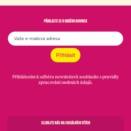
PŘIHLASTE SE K ODBĚRU NOVINEK
E-
mail
*
Přihlásit
Přihlášením k odběru newsletterů souhlasíte s
pravidly
zpracování osobních údajů
.
SLEDUJTE NÁS NA SOCIÁLNÍCH SÍTÍCH