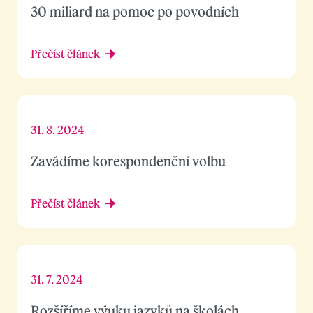
30 miliard na pomoc po povodních
Přečíst článek
31. 8. 2024
Zavádíme korespondenční volbu
Přečíst článek
31. 7. 2024
Rozšíříme výuku jazyků na školách