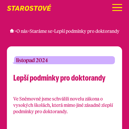
Menu
>
O nás
>
Staráme se
>
Lepší podmínky pro doktorandy
listopad 2024
Lepší podmínky pro doktorandy
Ve Sněmovně jsme schválili novelu zákona o
vysokých školách, která mimo jiné zásadně zlepší
podmínky pro doktorandy.