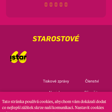
Tiskové zprávy
Členství
Novinky
Přispějte
Tato stránka
používá cookies
, abychom vám dokázali dodat
Kontakty
Ke stažení
co nejlepší zážitek skrze naší komunikaci. Nastavit cookies