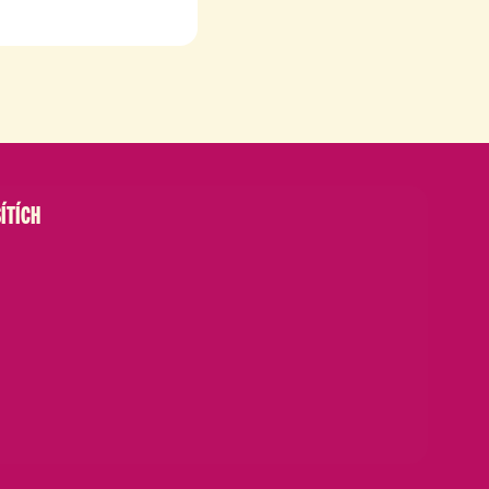
ÍTÍCH