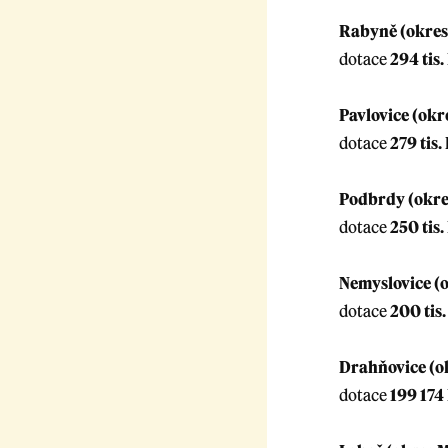
Rabyně (okres
dotace
294 tis.
Pavlovice (okr
dotace
279 tis.
Podbrdy (okre
dotace
250 tis.
Nemyslovice (o
dotace
200 tis.
Drahňovice (o
dotace
199 174