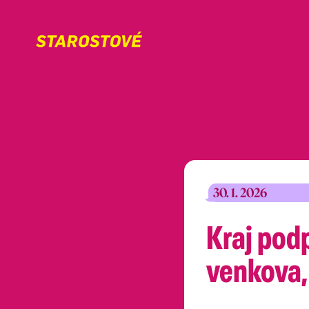
30. 1. 2026
Kraj podp
venkova, 