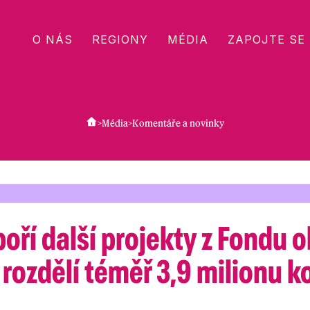
O NÁS
REGIONY
MÉDIA
ZAPOJTE SE
>
Média
>
Komentáře a novinky
oří další projekty z Fondu 
rozdělí téměř 3,9 milionu k