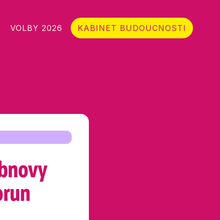
VOLBY 2026
KABINET BUDOUCNOSTI
obnovy
orun