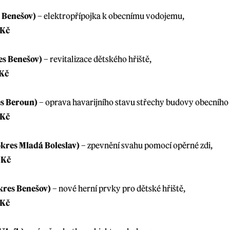
 Benešov)
– elektropřípojka k obecnímu vodojemu,
 Kč
es Benešov)
– revitalizace dětského hřiště,
 Kč
s Beroun)
– oprava havarijního stavu střechy budovy obecního
 Kč
kres Mladá Boleslav)
– zpevnění svahu pomocí opěrné zdi,
 Kč
kres Benešov)
– nové herní prvky pro dětské hřiště,
 Kč