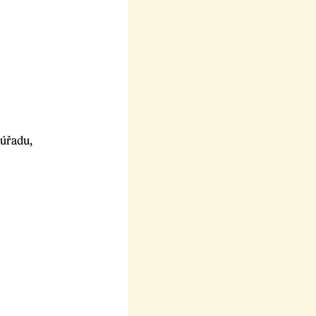
 úřadu,