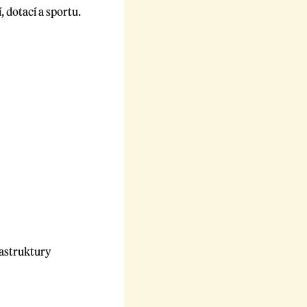
 dotací a sportu.
rastruktury