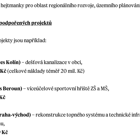
 hejtmanky pro oblast regionálního rozvoje, územního plánování,
podpořených projektů
jekty jsou například:
es Kolín)
– dešťová kanalizace v obci,
 Kč
(celkové náklady téměř 20 mil. Kč)
s Beroun)
– víceúčelové sportovní hřiště ZŠ a MŠ,
 Kč
Praha‑východ)
– rekonstrukce topného systému a technické inf
u,
 Kč