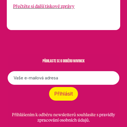
Přečtěte si další tiskové zprávy
PŘIHLASTE SE K ODBĚRU NOVINEK
E-
mail
*
Přihlásit
Přihlášením k odběru newsletterů souhlasíte s
pravidly
zpracování osobních údajů
.