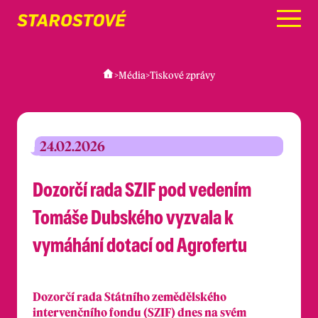
Menu
>
Média
>
Tiskové zprávy
24.02.2026
Dozorčí rada SZIF pod vedením
Tomáše Dubského vyzvala k
vymáhání dotací od Agrofertu
Dozorčí rada Státního zemědělského
intervenčního fondu (SZIF) dnes na svém