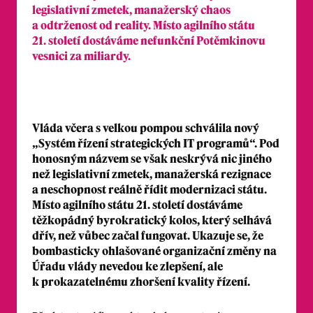
legislativní zmetek, manažerský chaos
a odtrženost od reality. Místo agilního státu
21. století dostáváme nefunkční Potěmkinovu
vesnici za miliardy.
Vláda včera s velkou pompou schválila nový
„Systém řízení strategických IT programů“. Pod
honosným názvem se však neskrývá nic jiného
než legislativní zmetek, manažerská rezignace
a neschopnost reálně řídit modernizaci státu.
Místo agilního státu 21. století dostáváme
těžkopádný byrokratický kolos, který selhává
dřív, než vůbec začal fungovat. Ukazuje se, že
bombasticky ohlašované organizační změny na
Úřadu vlády nevedou ke zlepšení, ale
k prokazatelnému zhoršení kvality řízení.