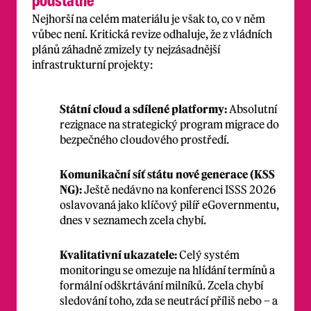
podstatné
Nejhorší na celém materiálu je však to, co v něm
vůbec není. Kritická revize odhaluje, že z vládních
plánů záhadně zmizely ty nejzásadnější
infrastrukturní projekty:
Státní cloud a sdílené platformy:
Absolutní
rezignace na strategický program migrace do
bezpečného cloudového prostředí.
Komunikační síť státu nové generace (KSS
NG):
Ještě nedávno na konferenci ISSS 2026
oslavovaná jako klíčový pilíř eGovernmentu,
dnes v seznamech zcela chybí.
Kvalitativní ukazatele:
Celý systém
monitoringu se omezuje na hlídání termínů a
formální odškrtávání milníků. Zcela chybí
sledování toho, zda se neutrácí příliš nebo – a