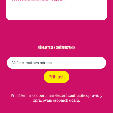
PŘIHLASTE SE K ODBĚRU NOVINEK
E-
mail
*
Přihlásit
Přihlášením k odběru newsletterů souhlasíte s
pravidly
zpracování osobních údajů
.