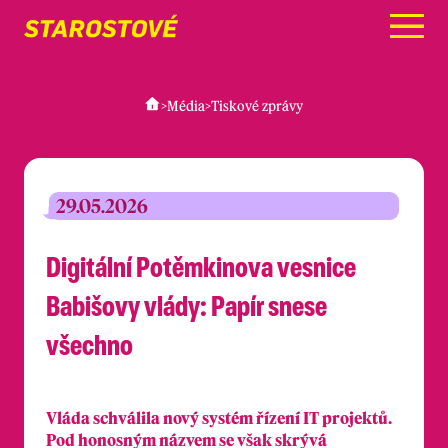
Menu
>
Média
>
Tiskové zprávy
29.05.2026
Digitální Potěmkinova vesnice
Babišovy vlády: Papír snese
všechno
Vláda schválila nový systém řízení IT projektů.
Pod honosným názvem se však skrývá