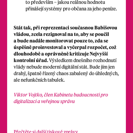
to především – jakou reálnou hodnotu
přinášejí systémy pro občana za jeho peníze.
Stát tak, při reprezentaci současnou Babišovou
vládou, zcela rezignoval na to, aby se poučil
a bude nadále monitorovat pouze to, zda se
úspěšně proinvestoval a vyčerpal rozpočet, což
dlouhodobě a oprávněně kritizuje Nejvyšší
kontrolní úřad.
Výsledkem dnešního rozhodnutí
vlády nebude moderní digitální stát. Bude jím jen
drahý, špatně řízený chaos zabalený do úhledných,
ale nefunkčních tabulek.
Viktor Vojtko, člen Kabinetu budoucnosti pro
digitalizaci a veřejnou správu
Přečtěte si další tiskové zprávy