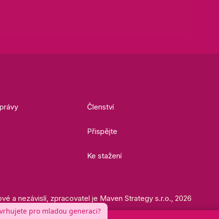
právy
Členství
Přispějte
Ke stažení
ové a nezávislí, zpracovatel je Maven Strategy s.r.o., 2026