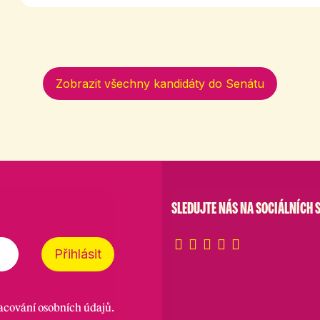
Zobrazit všechny kandidáty do Senátu
SLEDUJTE NÁS NA SOCIÁLNÍCH S
Přihlásit
racování osobních údajů
.