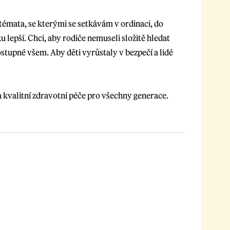
á témata, se kterými se setkávám v ordinaci, do
 lepší. Chci, aby rodiče nemuseli složitě hledat
stupné všem. Aby děti vyrůstaly v bezpečí a lidé
a kvalitní zdravotní péče pro všechny generace.