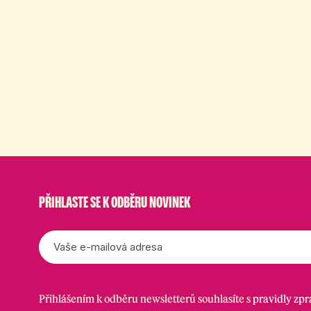
PŘIHLASTE SE K ODBĚRU NOVINEK
E-
mail
*
Přihlášením k odběru newsletterů souhlasíte s
pravidly zp