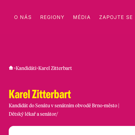
O NÁS
REGIONY
MÉDIA
ZAPOJTE SE
>
Kandidáti
>
Karel Zitterbart
Karel Zitterbart
Kandidát do Senátu v senátním obvodě Brno-město |
Dětský lékař a senátor
/