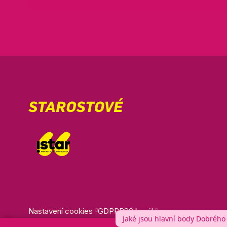
Nastavení cookies
GDPR
RSS kanál