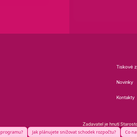
Tiskové z
Novinky
Kontakty
Zadavatel je hnutí Starost