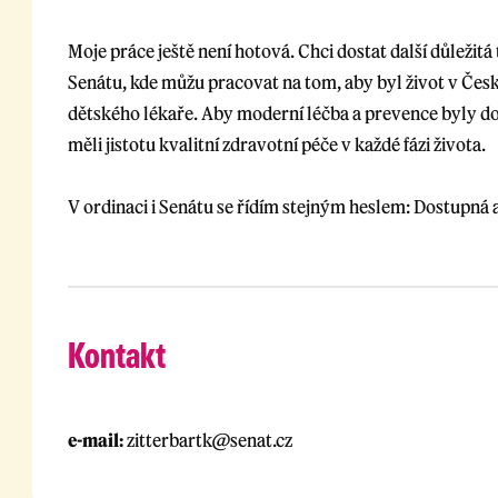
Moje práce ještě není hotová. Chci dostat další důležit
Senátu, kde můžu pracovat na tom, aby byl život v Česku
dětského lékaře. Aby moderní léčba a prevence byly do
měli jistotu kvalitní zdravotní péče v každé fázi života.
V ordinaci i Senátu se řídím stejným heslem: Dostupná 
Kontakt
e-mail:
zitterbartk@senat.cz