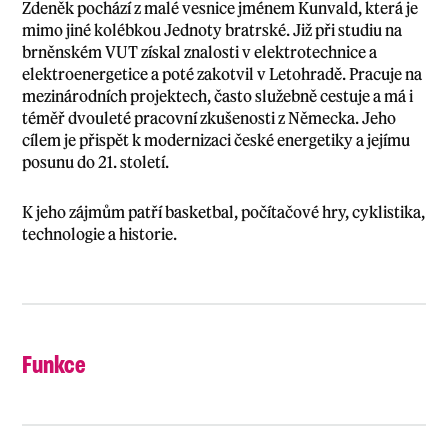
Zdeněk pochází z malé vesnice jménem Kunvald, která je
mimo jiné kolébkou Jednoty bratrské. Již při studiu na
brněnském VUT získal znalosti v elektrotechnice a
elektroenergetice a poté zakotvil v Letohradě. Pracuje na
mezinárodních projektech, často služebně cestuje a má i
téměř dvouleté pracovní zkušenosti z Německa. Jeho
cílem je přispět k modernizaci české energetiky a jejímu
posunu do 21. století.
K jeho zájmům patří basketbal, počítačové hry, cyklistika,
technologie a historie.
Funkce