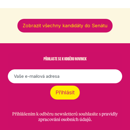
Zobrazit všechny kandidáty do Senátu
PŘIHLASTE SE K ODBĚRU NOVINEK
E-
mail
*
Přihlásit
Přihlášením k odběru newsletterů souhlasíte s
pravidly
zpracování osobních údajů
.