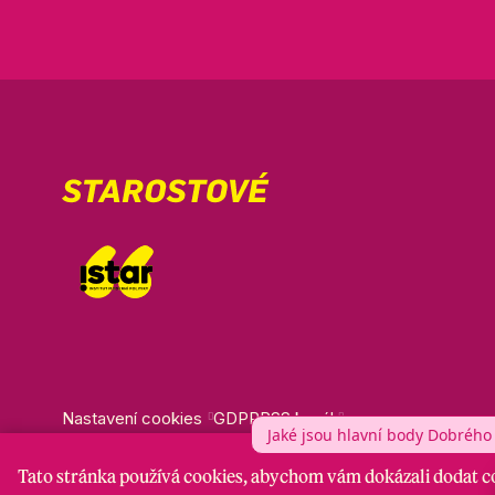
Nastavení cookies
GDPR
RSS kanál
Tato stránka
používá cookies
, abychom vám dokázali dodat co