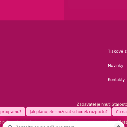
Tiskové z
Novinky
Kontakty
Zadavatel je hnutí Starost
 nejlepší zážitek skrze naší komunikaci. Nastavit cookies můžet