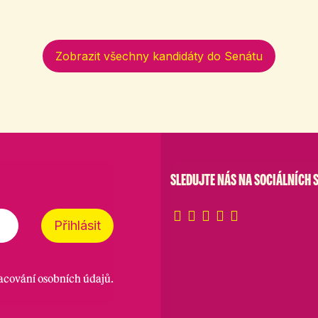
Zobrazit všechny kandidáty do Senátu
SLEDUJTE NÁS NA SOCIÁLNÍCH S
Přihlásit
racování osobních údajů
.