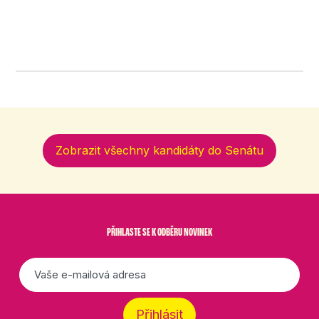
Zobrazit všechny kandidáty do Senátu
PŘIHLASTE SE K ODBĚRU NOVINEK
E-
mail
*
Přihlásit