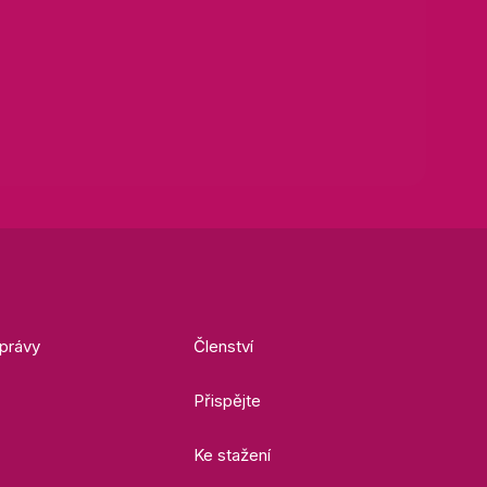
právy
Členství
Přispějte
Ke stažení