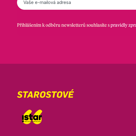
mail
*
Přihlášením k odběru newsletterů souhlasíte s
pravidly zp