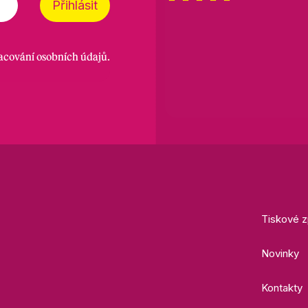
Přihlásit
racování osobních údajů
.
Tiskové z
Novinky
Kontakty