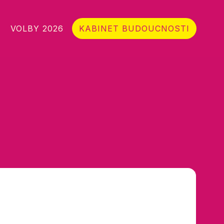
VOLBY 2026
KABINET BUDOUCNOSTI
Sociální sítě