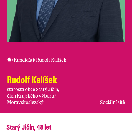
>
Kandidáti
>
Rudolf Kalíšek
Rudolf Kalíšek
starosta obce Starý Jičín,
člen Krajského výboru
/
Moravskoslezský
Sociální sítě
Starý Jičín, 48 let