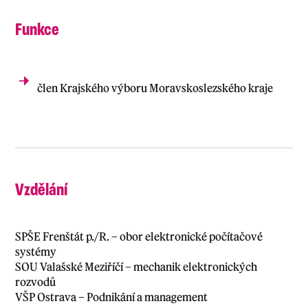
Funkce
člen Krajského výboru Moravskoslezského kraje
Vzdělání
SPŠE Frenštát p./R. – obor elektronické počítačové
systémy
SOU Valašské Meziříčí – mechanik elektronických
rozvodů
VŠP Ostrava – Podnikání a management