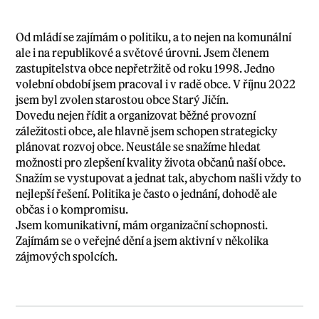
Od mládí se zajímám o politiku, a to nejen na komunální
ale i na republikové a světové úrovni. Jsem členem
zastupitelstva obce nepřetržitě od roku 1998. Jedno
volební období jsem pracoval i v radě obce. V říjnu 2022
jsem byl zvolen starostou obce Starý Jičín.
Dovedu nejen řídit a organizovat běžné provozní
záležitosti obce, ale hlavně jsem schopen strategicky
plánovat rozvoj obce. Neustále se snažíme hledat
možnosti pro zlepšení kvality života občanů naší obce.
Snažím se vystupovat a jednat tak, abychom našli vždy to
nejlepší řešení. Politika je často o jednání, dohodě ale
občas i o kompromisu.
Jsem komunikativní, mám organizační schopnosti.
Zajímám se o veřejné dění a jsem aktivní v několika
zájmových spolcích.