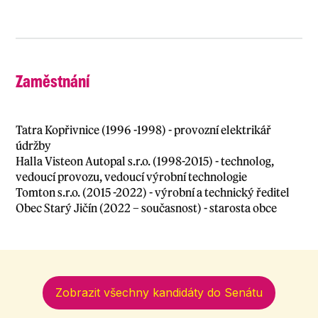
Zaměstnání
Tatra Kopřivnice (1996 -1998) - provozní elektrikář
údržby
Halla Visteon Autopal s.r.o. (1998-2015) - technolog,
vedoucí provozu, vedoucí výrobní technologie
Tomton s.r.o. (2015 -2022) - výrobní a technický ředitel
Obec Starý Jičín (2022 – současnost) - starosta obce
Zobrazit všechny kandidáty do Senátu