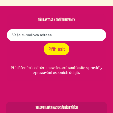
PŘIHLASTE SE K ODBĚRU NOVINEK
E-
mail
*
Přihlásit
Přihlášením k odběru newsletterů souhlasíte s
pravidly
zpracování osobních údajů
.
SLEDUJTE NÁS NA SOCIÁLNÍCH SÍTÍCH