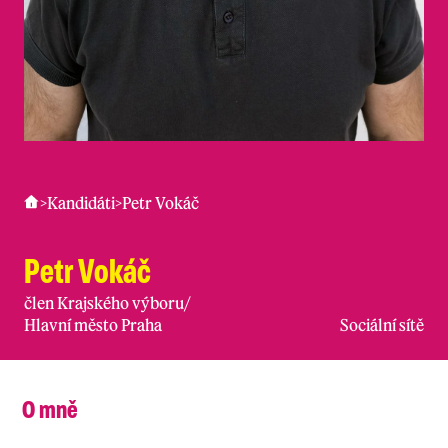
>
Kandidáti
>
Petr Vokáč
Petr Vokáč
člen Krajského výboru
/
Hlavní město Praha
Sociální sítě
O mně