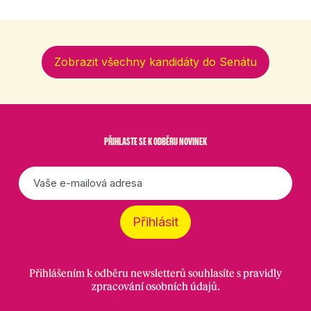
Zobrazit všechny kandidáty do Senátu
PŘIHLASTE SE K ODBĚRU NOVINEK
E-
mail
*
Přihlásit
Přihlášením k odběru newsletterů souhlasíte s
pravidly
zpracování osobních údajů
.