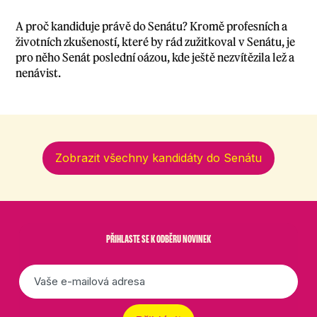
A proč kandiduje právě do Senátu? Kromě profesních a
životních zkušeností, které by rád zužitkoval v Senátu, je
pro něho Senát poslední oázou, kde ještě nezvítězila lež a
nenávist.
Zobrazit všechny kandidáty do Senátu
PŘIHLASTE SE K ODBĚRU NOVINEK
E-
mail
*