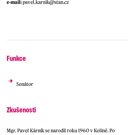
e-mail:
pavel.karnik@stan.cz
Funkce
Senátor
Zkušenosti
Mgr. Pavel Kárník se narodil roku 1960 v Kolíně. Po