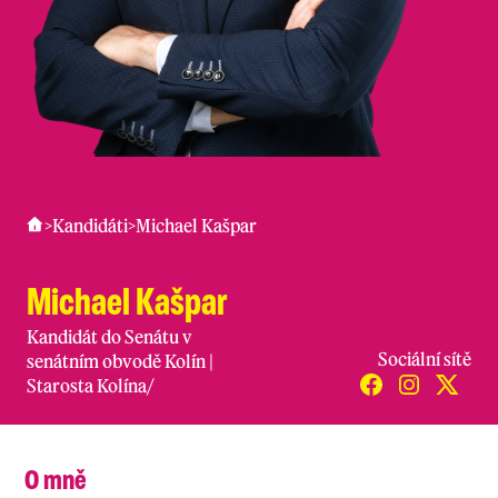
>
Kandidáti
>
Michael Kašpar
Michael Kašpar
Kandidát do Senátu v
Sociální sítě
senátním obvodě Kolín |
Starosta Kolína
/
O mně