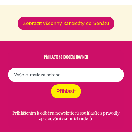
Zobrazit všechny kandidáty do Senátu
PŘIHLASTE SE K ODBĚRU NOVINEK
E-
mail
*
Přihlásit
Přihlášením k odběru newsletterů souhlasíte s
pravidly
zpracování osobních údajů
.