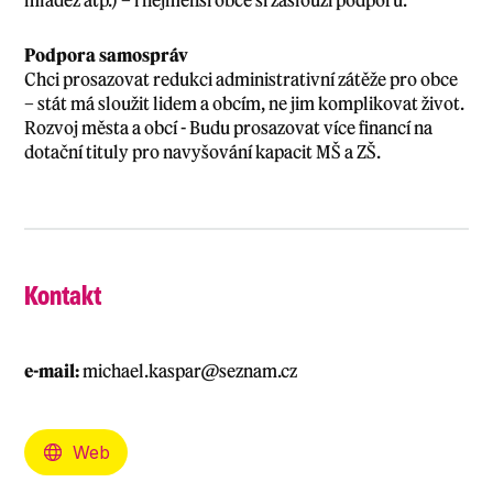
Podpora samospráv
Chci prosazovat redukci administrativní zátěže pro obce
– stát má sloužit lidem a obcím, ne jim komplikovat život.
Rozvoj města a obcí - Budu prosazovat více financí na
dotační tituly pro navyšování kapacit MŠ a ZŠ.
Kontakt
e-mail:
michael.kaspar@seznam.cz
Web