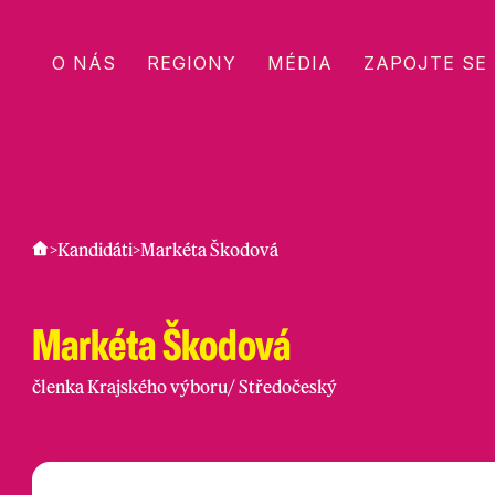
O NÁS
REGIONY
MÉDIA
ZAPOJTE SE
>
Kandidáti
>
Markéta Škodová
Markéta Škodová
členka Krajského výboru
/
Středočeský