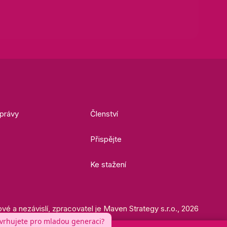
právy
Členství
Přispějte
Ke stažení
ové a nezávislí, zpracovatel je Maven Strategy s.r.o., 2026