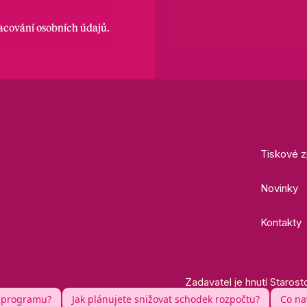
racování osobních údajů
.
Tiskové z
Novinky
Kontakty
Zadavatel je hnutí Starost