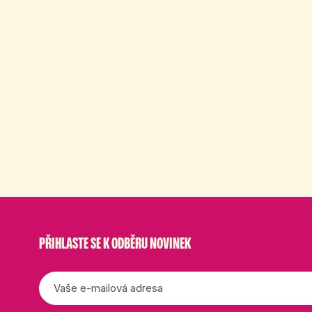
PŘIHLASTE SE K ODBĚRU NOVINEK
E-
mail
*