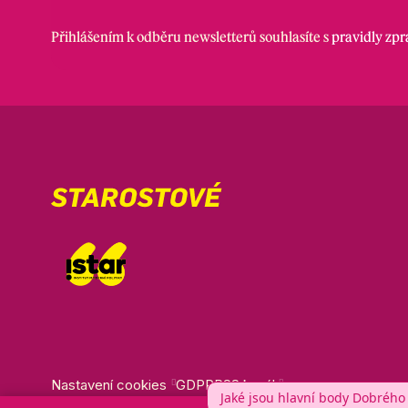
Přihlášením k odběru newsletterů souhlasíte s
pravidly zp
Nastavení cookies
GDPR
RSS kanál