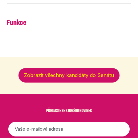
Funkce
Zobrazit všechny kandidáty do Senátu
PŘIHLASTE SE K ODBĚRU NOVINEK
E-
mail
*