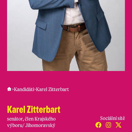
>
Kandidáti
>
Karel Zitterbart
Karel Zitterbart
Sociální sítě
senátor, člen Krajského
výboru
/
Jihomoravský