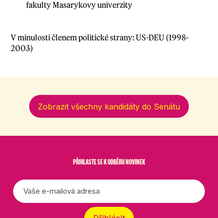
fakulty Masarykovy univerzity
V minulosti členem politické strany: US-DEU (1998-
2003)
Zobrazit všechny kandidáty do Senátu
PŘIHLASTE SE K ODBĚRU NOVINEK
E-
mail
*