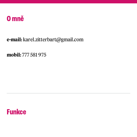
O mně
e-mail:
karel.zitterbart@gmail.com
mobil:
777 581 975
Funkce