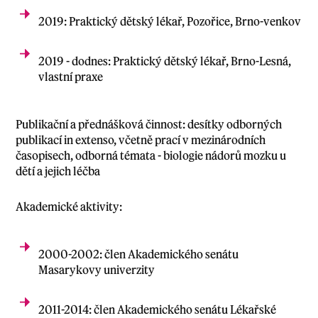
2019: Praktický dětský lékař, Pozořice, Brno-venkov
2019 - dodnes: Praktický dětský lékař, Brno-Lesná,
vlastní praxe
Publikační a přednášková činnost: desítky odborných
publikací in extenso, včetně prací v mezinárodních
časopisech, odborná témata - biologie nádorů mozku u
dětí a jejich léčba
Akademické aktivity:
2000-2002: člen Akademického senátu
Masarykovy univerzity
2011-2014: člen Akademického senátu Lékařské