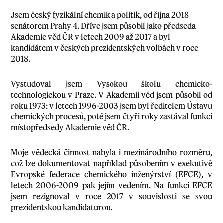
Jsem český fyzikální chemik a politik, od října 2018
senátorem Prahy 4. Dříve jsem působil jako předseda
Akademie věd ČR v letech 2009 až 2017 a byl
kandidátem v českých prezidentských volbách v roce
2018.
Vystudoval jsem Vysokou školu chemicko-
technologickou v Praze. V Akademii věd jsem působil od
roku 1973: v letech 1996-2003 jsem byl ředitelem Ústavu
chemických procesů, poté jsem čtyři roky zastával funkci
místopředsedy Akademie věd ČR.
Moje vědecká činnost nabyla i mezinárodního rozměru,
což lze dokumentovat například působením v exekutivě
Evropské federace chemického inženýrství (EFCE), v
letech 2006-2009 pak jejím vedením. Na funkci EFCE
jsem rezignoval v roce 2017 v souvislosti se svou
prezidentskou kandidaturou.