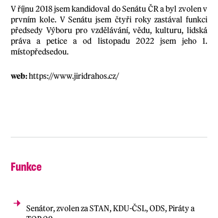
V říjnu 2018 jsem kandidoval do Senátu ČR a byl zvolen v
prvním kole. V Senátu jsem čtyři roky zastával funkci
předsedy Výboru pro vzdělávání, vědu, kulturu, lidská
práva a petice a od listopadu 2022 jsem jeho 1.
místopředsedou.
web:
https://www.jiridrahos.cz/
Funkce
Senátor, zvolen za STAN, KDU-ČSL, ODS, Piráty a