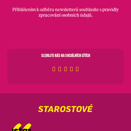
Přihlášením k odběru newsletterů souhlasíte s
pravidly
zpracování osobních údajů
.
SLEDUJTE NÁS NA SOCIÁLNÍCH SÍTÍCH