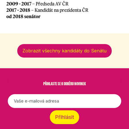
2009 - 2017
– Předseda AV ČR
2017 - 2018
– Kandidát na prezidenta ČR
od 2018 senátor
Zobrazit všechny kandidáty do Senátu
PŘIHLASTE SE K ODBĚRU NOVINEK
E-
mail
*
Přihlásit