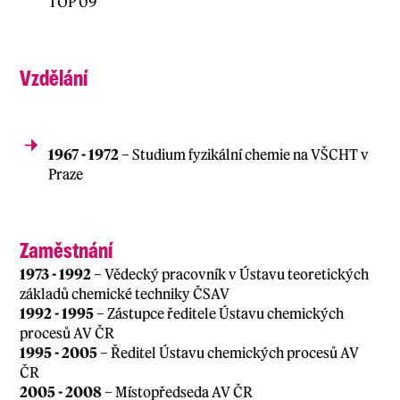
TOP 09
Vzdělání
1967 - 1972
– Studium fyzikální chemie na VŠCHT v
Praze
Zaměstnání
1973 - 1992
– Vědecký pracovník v Ústavu teoretických
základů chemické techniky ČSAV
1992 - 1995
– Zástupce ředitele Ústavu chemických
procesů AV ČR
1995 - 2005
– Ředitel Ústavu chemických procesů AV
ČR
2005 - 2008
– Místopředseda AV ČR