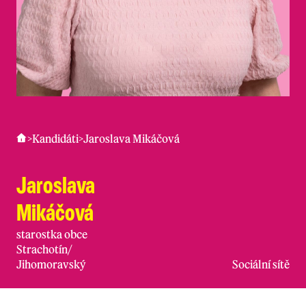
>
Kandidáti
>
Jaroslava Mikáčová
Jaroslava
Mikáčová
starostka obce
Strachotín
/
Jihomoravský
Sociální sítě