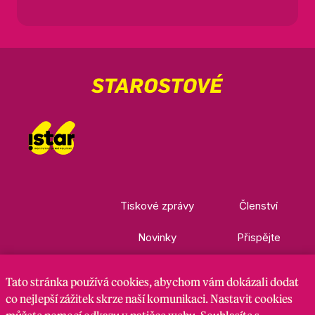
Tiskové zprávy
Členství
Novinky
Přispějte
Kontakty
Ke stažení
Tato stránka
používá cookies
, abychom vám dokázali dodat
co nejlepší zážitek skrze naší komunikaci. Nastavit cookies