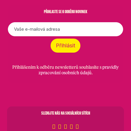
PŘIHLASTE SE K ODBĚRU NOVINEK
E-
mail
*
Přihlásit
Přihlášením k odběru newsletterů souhlasíte s
pravidly
zpracování osobních údajů
.
SLEDUJTE NÁS NA SOCIÁLNÍCH SÍTÍCH